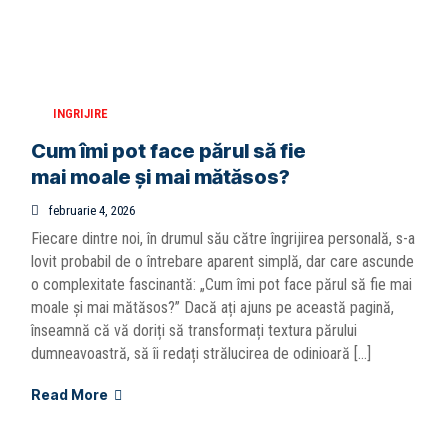
INGRIJIRE
Cum îmi pot face părul să fie
mai moale și mai mătăsos?
februarie 4, 2026
Fiecare dintre noi, în drumul său către îngrijirea personală, s-a
lovit probabil de o întrebare aparent simplă, dar care ascunde
o complexitate fascinantă: „Cum îmi pot face părul să fie mai
moale și mai mătăsos?” Dacă ați ajuns pe această pagină,
înseamnă că vă doriți să transformați textura părului
dumneavoastră, să îi redați strălucirea de odinioară […]
Read More