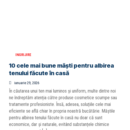
INGRIJIRE
10 cele mai bune măști pentru albirea
tenului făcute în casă
ianuarie 29, 2026
În căutarea unui ten mai luminos și uniform, multe dintre noi
ne îndreptăm atenția către produse cosmetice scumpe sau
tratamente profesioniste. Însă, adesea, soluțiile cele mai
eficiente se află chiar în propria noastră bucătărie. Măștile
pentru albirea tenului făcute în casă nu doar că sunt
economice, dar și naturale, evitând substanțele chimice