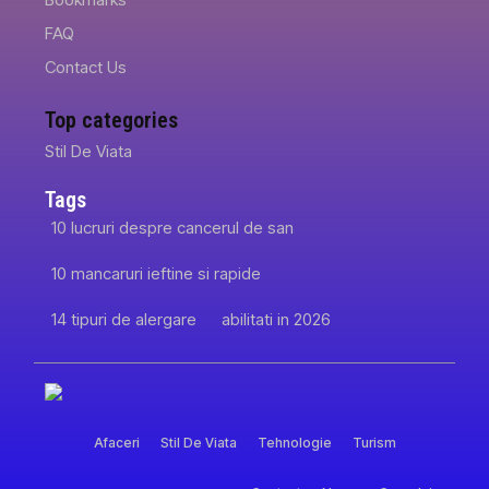
FAQ
Contact Us
Top categories
Stil De Viata
Tags
10 lucruri despre cancerul de san
10 mancaruri ieftine si rapide
14 tipuri de alergare
abilitati in 2026
Afaceri
Stil De Viata
Tehnologie
Turism