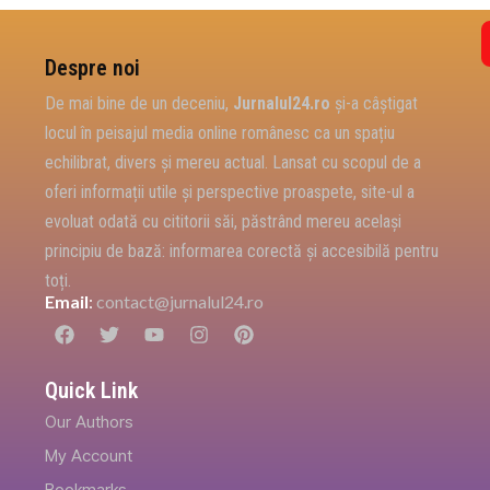
Despre noi
De mai bine de un deceniu,
Jurnalul24.ro
și-a câștigat
locul în peisajul media online românesc ca un spațiu
echilibrat, divers și mereu actual. Lansat cu scopul de a
oferi informații utile și perspective proaspete, site-ul a
evoluat odată cu cititorii săi, păstrând mereu același
principiu de bază: informarea corectă și accesibilă pentru
toți.
Email
:
contact@jurnalul24.ro
Quick Link
Our Authors
My Account
Bookmarks