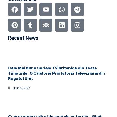
Recent News
Cele Mai Bune Seriale TV Britanice din Toate
Timpurile: O Călătorie Prin Istoria Televiziunii din
Regatul Unit
iunie 23, 2026
Cum protejezi părul de soarele puternic – Ghid