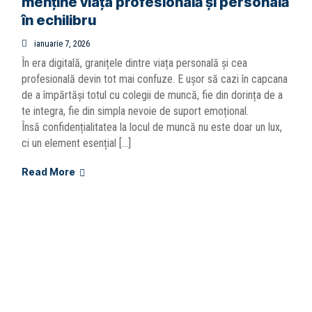
menține viața profesională și personală
în echilibru
ianuarie 7, 2026
În era digitală, granițele dintre viața personală și cea
profesională devin tot mai confuze. E ușor să cazi în capcana
de a împărtăși totul cu colegii de muncă, fie din dorința de a
te integra, fie din simpla nevoie de suport emoțional.
Însă confidențialitatea la locul de muncă nu este doar un lux,
ci un element esențial […]
Read More