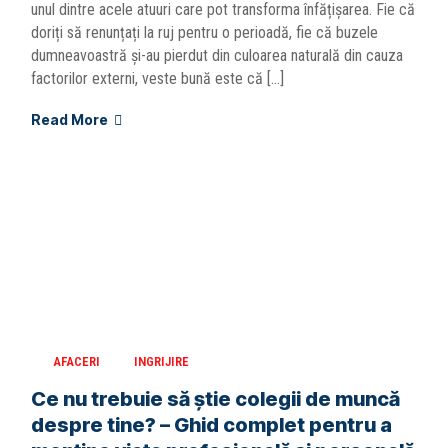
unul dintre acele atuuri care pot transforma înfățișarea. Fie că
doriți să renunțați la ruj pentru o perioadă, fie că buzele
dumneavoastră și-au pierdut din culoarea naturală din cauza
factorilor externi, veste bună este că […]
Read More
AFACERI
INGRIJIRE
Ce nu trebuie să știe colegii de muncă
despre tine? – Ghid complet pentru a