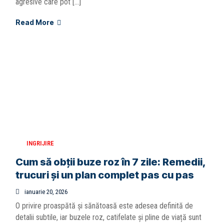
agresive care pot […]
Read More
INGRIJIRE
Cum să obții buze roz în 7 zile: Remedii,
trucuri și un plan complet pas cu pas
ianuarie 20, 2026
O privire proaspătă și sănătoasă este adesea definită de
detalii subtile, iar buzele roz, catifelate și pline de viață sunt