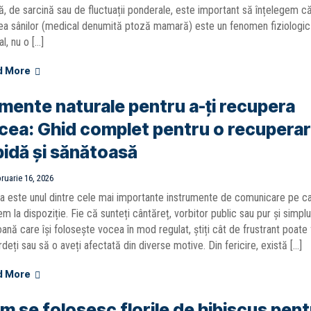
ă, de sarcină sau de fluctuații ponderale, este important să înțelegem c
ea sânilor (medical denumită ptoză mamară) este un fenomen fiziologic
l, nu o […]
d More
imente naturale pentru a-ți recupera
cea: Ghid complet pentru o recupera
pidă și sănătoasă
ruarie 16, 2026
 este unul dintre cele mai importante instrumente de comunicare pe c
em la dispoziție. Fie că sunteți cântăreț, vorbitor public sau pur și simplu
ană care își folosește vocea în mod regulat, știți cât de frustrant poate 
rdeți sau să o aveți afectată din diverse motive. Din fericire, există […]
d More
m se folosesc florile de hibiscus pent