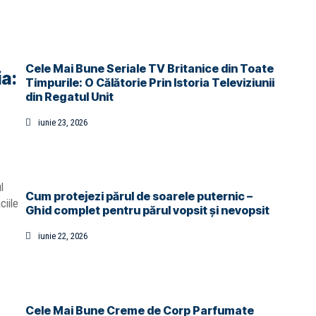
Cele Mai Bune Seriale TV Britanice din Toate
a:
Timpurile: O Călătorie Prin Istoria Televiziunii
din Regatul Unit
iunie 23, 2026
l
Cum protejezi părul de soarele puternic –
ciile
Ghid complet pentru părul vopsit și nevopsit
iunie 22, 2026
Cele Mai Bune Creme de Corp Parfumate