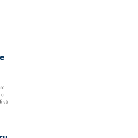
ă
re
are
 o
fi să
ru