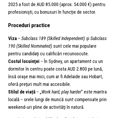
2025 a fost de AUD 85.000 (aprox. 54.000 €) pentru
profesionişti, cu bonusuri în funcție de sector.
Proceduri practice
Viza
–
Subclass 189 (Skilled Independent)
şi
Subclass
190 (Skilled Nominated)
sunt cele mai populare
pentru candidaţi cu calificări recunoscute.
Costul locuinţei
– În Sydney, un apartament cu un
dormitor în centru poate costa AUD 2.800 pe lună,
însă orașe mai mici, cum ar fi Adelaide sau Hobart,
oferă preţuri mult mai accesibile.
Stilul de viață
– „
Work hard, play harder
” este mantra
locală – orele lungi de muncă sunt compensate prin
weekend‑uri pline de activităţi în natură.