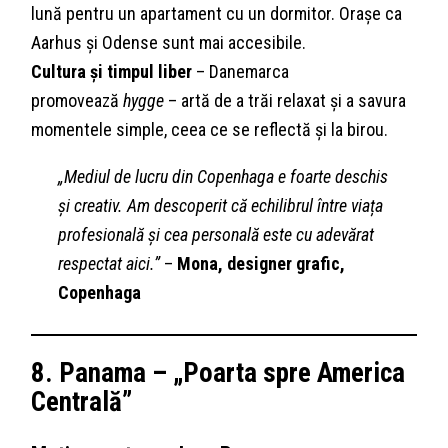
lună pentru un apartament cu un dormitor. Orașe ca
Aarhus și Odense sunt mai accesibile.
Cultura și timpul liber
– Danemarca
promovează
hygge
– artă de a trăi relaxat și a savura
momentele simple, ceea ce se reflectă și la birou.
„Mediul de lucru din Copenhaga e foarte deschis
și creativ. Am descoperit că echilibrul între viața
profesională şi cea personală este cu adevărat
respectat aici.”
–
Mona, designer grafic,
Copenhaga
8. Panama – „Poarta spre America
Centrală”