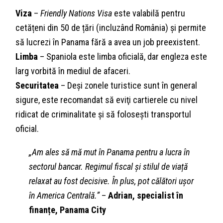
Viza
–
Friendly Nations Visa
este valabilă pentru
cetățeni din 50 de țări (incluzând România) și permite
să lucrezi în Panama fără a avea un job preexistent.
Limba
– Spaniola este limba oficială, dar engleza este
larg vorbită în mediul de afaceri.
Securitatea
– Deși zonele turistice sunt în general
sigure, este recomandat să eviţi cartierele cu nivel
ridicat de criminalitate și să foloseşti transportul
oficial.
„Am ales să mă mut în Panama pentru a lucra în
sectorul bancar. Regimul fiscal și stilul de viață
relaxat au fost decisive. În plus, pot călători ușor
în America Centrală.”
–
Adrian, specialist în
finanțe, Panama City