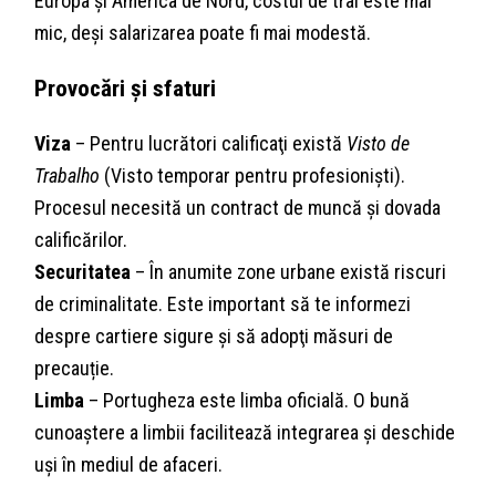
Europa și America de Nord, costul de trai este mai
mic, deși salarizarea poate fi mai modestă.
Provocări și sfaturi
Viza
– Pentru lucrători calificaţi există
Visto de
Trabalho
(Visto temporar pentru profesioniști).
Procesul necesită un contract de muncă și dovada
calificărilor.
Securitatea
– În anumite zone urbane există riscuri
de criminalitate. Este important să te informezi
despre cartiere sigure și să adopţi măsuri de
precauție.
Limba
– Portugheza este limba oficială. O bună
cunoaștere a limbii facilitează integrarea și deschide
uși în mediul de afaceri.