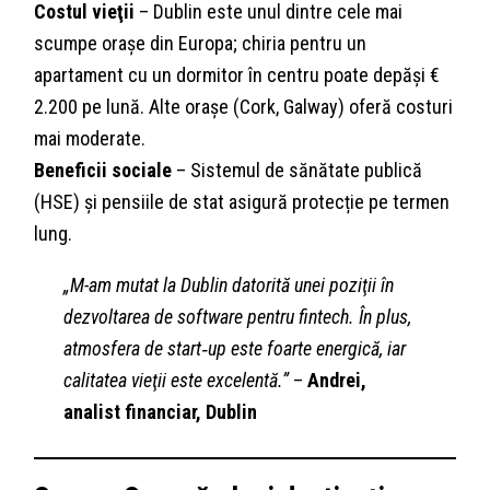
Costul vieţii
– Dublin este unul dintre cele mai
scumpe orașe din Europa; chiria pentru un
apartament cu un dormitor în centru poate depăși €
2.200 pe lună. Alte orașe (Cork, Galway) oferă costuri
mai moderate.
Beneficii sociale
– Sistemul de sănătate publică
(HSE) și pensiile de stat asigură protecție pe termen
lung.
„M-am mutat la Dublin datorită unei poziţii în
dezvoltarea de software pentru fintech. În plus,
atmosfera de start‑up este foarte energică, iar
calitatea vieţii este excelentă.”
–
Andrei,
analist financiar, Dublin