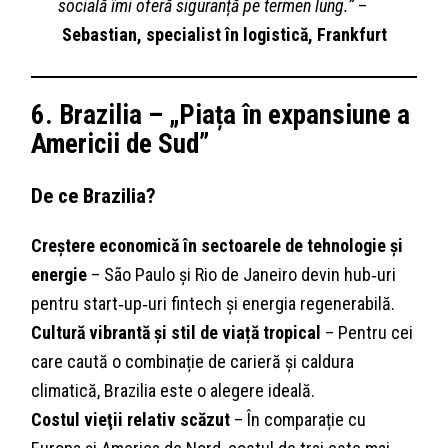
socială îmi oferă siguranță pe termen lung.”
–
Sebastian, specialist în logistică, Frankfurt
6. Brazilia – „Piața în expansiune a
Americii de Sud”
De ce Brazilia?
Creștere economică în sectoarele de tehnologie și
energie
– São Paulo și Rio de Janeiro devin hub‑uri
pentru start‑up‑uri fintech și energia regenerabilă.
Cultură vibrantă și stil de viață tropical
– Pentru cei
care caută o combinație de carieră și caldura
climatică, Brazilia este o alegere ideală.
Costul vieţii relativ scăzut
– În comparație cu