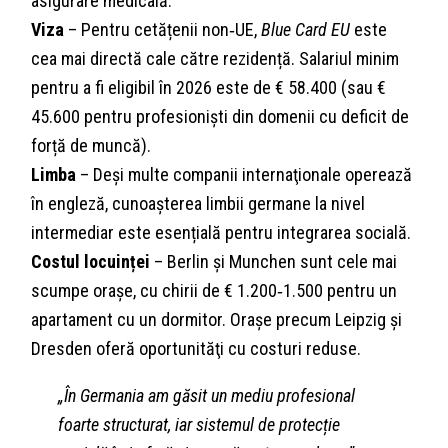
asigurare medicală.
Viza
– Pentru cetățenii non‑UE,
Blue Card EU
este
cea mai directă cale către rezidență. Salariul minim
pentru a fi eligibil în 2026 este de € 58.400 (sau €
45.600 pentru profesioniști din domenii cu deficit de
forță de muncă).
Limba
– Deși multe companii internaţionale operează
în engleză, cunoașterea limbii germane la nivel
intermediar este esențială pentru integrarea socială.
Costul locuinței
– Berlin și Munchen sunt cele mai
scumpe orașe, cu chirii de € 1.200‑1.500 pentru un
apartament cu un dormitor. Orașe precum Leipzig și
Dresden oferă oportunităţi cu costuri reduse.
„În Germania am găsit un mediu profesional
foarte structurat, iar sistemul de protecție