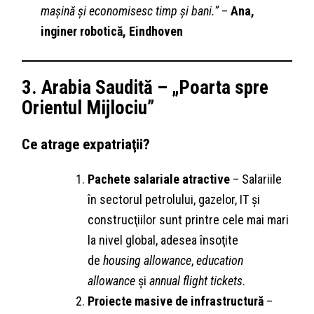
mașină și economisesc timp și bani.”
–
Ana,
inginer robotică, Eindhoven
3. Arabia Saudită – „Poarta spre
Orientul Mijlociu”
Ce atrage expatriaţii?
Pachete salariale atractive
– Salariile
în sectorul petrolului, gazelor, IT și
construcţiilor sunt printre cele mai mari
la nivel global, adesea însoţite
de
housing allowance
,
education
allowance
și
annual flight tickets
.
Proiecte masive de infrastructură
–