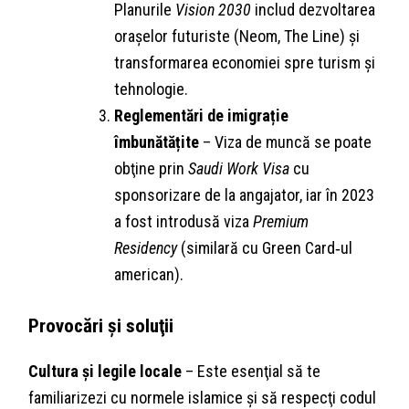
Planurile
Vision 2030
includ dezvoltarea
orașelor futuriste (Neom, The Line) şi
transformarea economiei spre turism şi
tehnologie.
Reglementări de imigrație
îmbunătățite
– Viza de muncă se poate
obţine prin
Saudi Work Visa
cu
sponsorizare de la angajator, iar în 2023
a fost introdusă viza
Premium
Residency
(similară cu Green Card‑ul
american).
Provocări și soluţii
Cultura și legile locale
– Este esenţial să te
familiarizezi cu normele islamice și să respecţi codul