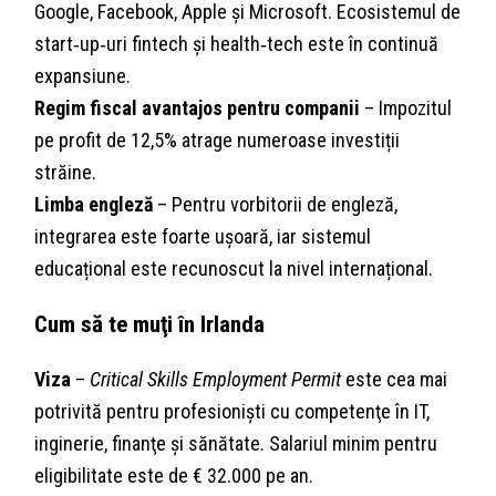
Google, Facebook, Apple și Microsoft. Ecosistemul de
start‑up‑uri fintech și health‑tech este în continuă
expansiune.
Regim fiscal avantajos pentru companii
– Impozitul
pe profit de 12,5% atrage numeroase investiții
străine.
Limba engleză
– Pentru vorbitorii de engleză,
integrarea este foarte ușoară, iar sistemul
educațional este recunoscut la nivel internațional.
Cum să te muţi în Irlanda
Viza
–
Critical Skills Employment Permit
este cea mai
potrivită pentru profesionişti cu competenţe în IT,
inginerie, finanţe și sănătate. Salariul minim pentru
eligibilitate este de € 32.000 pe an.