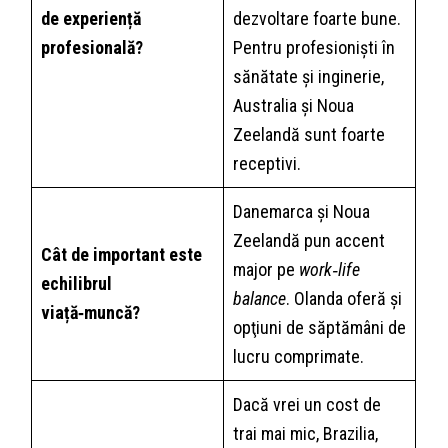
de experiență
dezvoltare foarte bune.
profesională?
Pentru profesioniști în
sănătate și inginerie,
Australia și Noua
Zeelandă sunt foarte
receptivi.
Danemarca și Noua
Zeelandă pun accent
Cât de important este
major pe
work‑life
echilibrul
balance
. Olanda oferă și
viață‑muncă?
opţiuni de săptămâni de
lucru comprimate.
Dacă vrei un cost de
trai mai mic, Brazilia,