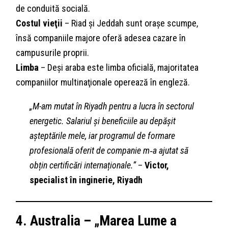
de conduită socială.
Costul vieţii
– Riad și Jeddah sunt orașe scumpe,
însă companiile majore oferă adesea cazare în
campusurile proprii.
Limba
– Deşi araba este limba oficială, majoritatea
companiilor multinaţionale operează în engleză.
„M-am mutat în Riyadh pentru a lucra în sectorul
energetic. Salariul și beneficiile au depășit
așteptările mele, iar programul de formare
profesională oferit de companie m‑a ajutat să
obțin certificări internaționale.”
–
Victor,
specialist în inginerie, Riyadh
4. Australia – „Marea Lume a