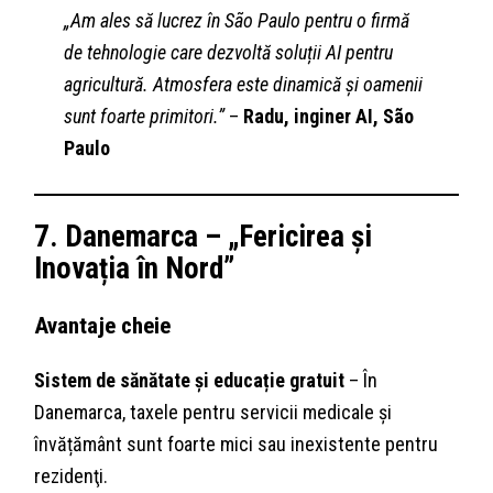
„Am ales să lucrez în São Paulo pentru o firmă
de tehnologie care dezvoltă soluții AI pentru
agricultură. Atmosfera este dinamică și oamenii
sunt foarte primitori.”
–
Radu, inginer AI, São
Paulo
7. Danemarca – „Fericirea și
Inovația în Nord”
Avantaje cheie
Sistem de sănătate și educație gratuit
– În
Danemarca, taxele pentru servicii medicale și
învățământ sunt foarte mici sau inexistente pentru
rezidenţi.