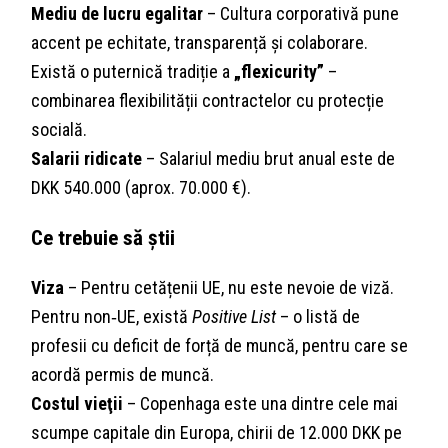
Mediu de lucru egalitar
– Cultura corporativă pune
accent pe echitate, transparență și colaborare.
Există o puternică tradiție a
„flexicurity”
–
combinarea flexibilității contractelor cu protecție
socială.
Salarii ridicate
– Salariul mediu brut anual este de
DKK 540.000 (aprox. 70.000 €).
Ce trebuie să știi
Viza
– Pentru cetățenii UE, nu este nevoie de viză.
Pentru non‑UE, există
Positive List
– o listă de
profesii cu deficit de forță de muncă, pentru care se
acordă permis de muncă.
Costul vieţii
– Copenhaga este una dintre cele mai
scumpe capitale din Europa, chirii de 12.000 DKK pe