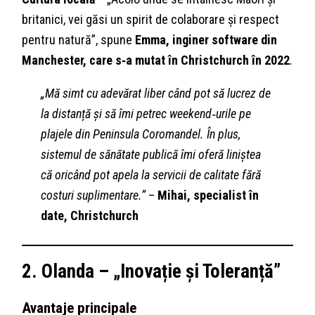
britanici, vei găsi un spirit de colaborare și respect
pentru natură”, spune
Emma, inginer software din
Manchester, care s‑a mutat în Christchurch în 2022
.
„Mă simt cu adevărat liber când pot să lucrez de
la distanță și să îmi petrec weekend‑urile pe
plajele din Peninsula Coromandel. În plus,
sistemul de sănătate publică îmi oferă liniștea
că oricând pot apela la servicii de calitate fără
costuri suplimentare.”
–
Mihai, specialist în
date, Christchurch
2. Olanda – „Inovație și Toleranță”
Avantaje principale