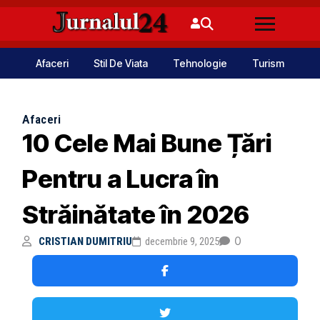
Afaceri
Stil De Viata
Tehnologie
Turism
Afaceri
10 Cele Mai Bune Țări
Pentru a Lucra în
Străinătate în 2026
0
CRISTIAN DUMITRIU
decembrie 9, 2025