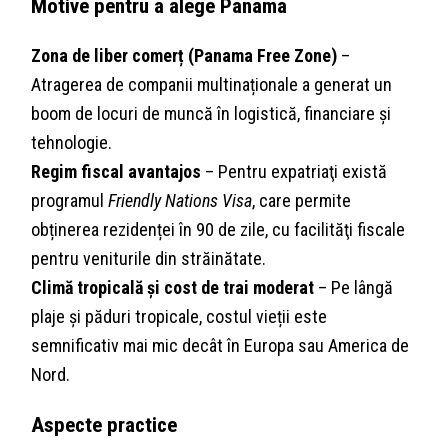
Motive pentru a alege Panama
Zona de liber comerț (Panama Free Zone)
–
Atragerea de companii multinaționale a generat un
boom de locuri de muncă în logistică, financiare și
tehnologie.
Regim fiscal avantajos
– Pentru expatriaţi există
programul
Friendly Nations Visa
, care permite
obținerea rezidenței în 90 de zile, cu facilităţi fiscale
pentru veniturile din străinătate.
Climă tropicală și cost de trai moderat
– Pe lângă
plaje și păduri tropicale, costul vieții este
semnificativ mai mic decât în Europa sau America de
Nord.
Aspecte practice