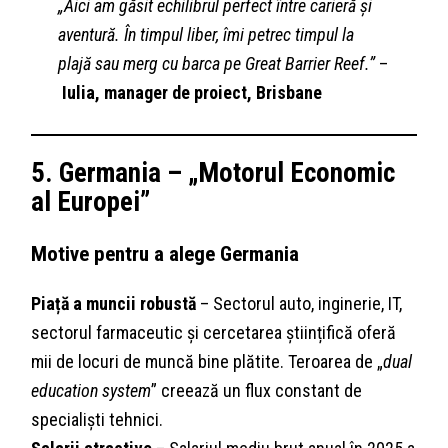
„Aici am găsit echilibrul perfect între carieră și
aventură. În timpul liber, îmi petrec timpul la
plajă sau merg cu barca pe Great Barrier Reef.”
–
Iulia, manager de proiect, Brisbane
5. Germania – „Motorul Economic
al Europei”
Motive pentru a alege Germania
Piață a muncii robustă
– Sectorul auto, inginerie, IT,
sectorul farmaceutic și cercetarea științifică oferă
mii de locuri de muncă bine plătite. Teroarea de „
dual
education system
” creează un flux constant de
specialiști tehnici.