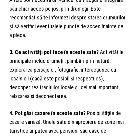
sau chiar acces pe jos, prin drumeții. Este
recomandat să te informezi despre starea drumurilor
și să verifici eventualele puncte de acces înainte de
a pleca.
3. Ce activități pot face în aceste sate?
Activitățile
principale includ drumeții, plimbări prin natură,
explorarea peisajelor, fotografie, interacțiunea cu
localnicii (dacă este posibil și respectuos),
descoperirea tradițiilor locale și, cel mai important,
relaxarea și deconectarea.
4. Pot găsi cazare în aceste sate?
Posibilitățile de
cazare variază. Unele sate din apropiere de zone mai
turistice ar putea avea pensiuni sau case de