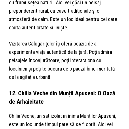
cu frumusețea naturii. Aici vei găsi un peisaj
preponderent rural, cu case tradiționale și o
atmosferă de calm. Este un loc ideal pentru cei care
caută autenticitate și liniște.
Vizitarea Călugărițelor îți oferă ocazia de a
experimenta viața autentică de la țară. Poți admira
peisajele înconjurătoare, poți interacționa cu
localnicii și poți te bucura de o pauză bine-meritată
de la agitația urbană.
12. Chilia Veche din Munții Apuseni: O Oază
de Arhaicitate
Chilia Veche, un sat izolat în inima Munților Apuseni,
este un loc unde timpul pare să se fi oprit. Aici vei