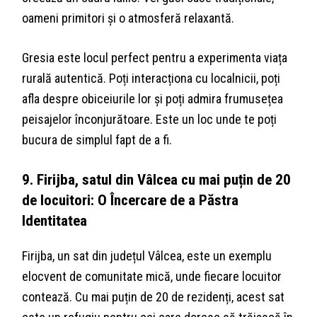
oameni primitori și o atmosferă relaxantă.
Gresia este locul perfect pentru a experimenta viața
rurală autentică. Poți interacționa cu localnicii, poți
afla despre obiceiurile lor și poți admira frumusețea
peisajelor înconjurătoare. Este un loc unde te poți
bucura de simplul fapt de a fi.
9. Firijba, satul din Vâlcea cu mai puțin de 20
de locuitori: O Încercare de a Păstra
Identitatea
Firijba, un sat din județul Vâlcea, este un exemplu
elocvent de comunitate mică, unde fiecare locuitor
contează. Cu mai puțin de 20 de rezidenți, acest sat