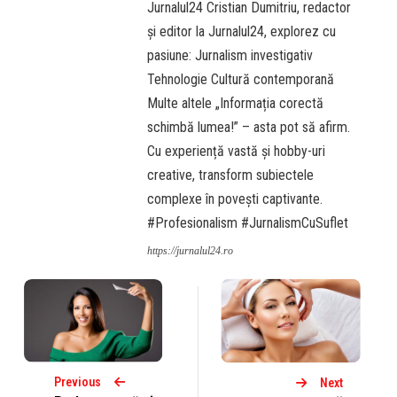
Jurnalul24 Cristian Dumitriu, redactor
și editor la Jurnalul24, explorez cu
pasiune: Jurnalism investigativ
Tehnologie Cultură contemporană
Multe altele „Informația corectă
schimbă lumea!” – asta pot să afirm.
Cu experiență vastă și hobby-uri
creative, transform subiectele
complexe în povești captivante.
#Profesionalism #JurnalismCuSuflet
https://jurnalul24.ro
Previous
Next