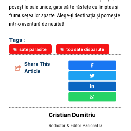
poveștile sale unice, gata să te răsfețe cu liniștea și
frumusețea lor aparte. Alege-ți destinația și pornește
într-o aventură de neuitat!
Tags :
sate parasite
top sate disparute
Share This
Article
Cristian Dumitriu
Redactor & Editor Pasionat la