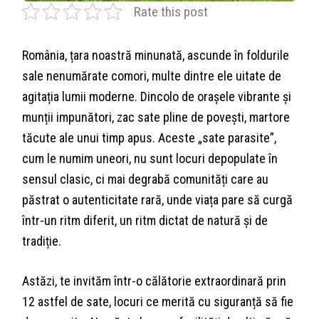
Rate this post
România, țara noastră minunată, ascunde în foldurile
sale nenumărate comori, multe dintre ele uitate de
agitația lumii moderne. Dincolo de orașele vibrante și
munții impunători, zac sate pline de povești, martore
tăcute ale unui timp apus. Aceste „sate parasite”,
cum le numim uneori, nu sunt locuri depopulate în
sensul clasic, ci mai degrabă comunități care au
păstrat o autenticitate rară, unde viața pare să curgă
într-un ritm diferit, un ritm dictat de natură și de
tradiție.
Astăzi, te invităm într-o călătorie extraordinară prin
12 astfel de sate, locuri ce merită cu siguranță să fie