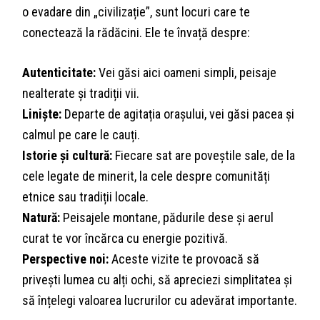
o evadare din „civilizație”, sunt locuri care te
conectează la rădăcini. Ele te învață despre:
Autenticitate:
Vei găsi aici oameni simpli, peisaje
nealterate și tradiții vii.
Liniște:
Departe de agitația orașului, vei găsi pacea și
calmul pe care le cauți.
Istorie și cultură:
Fiecare sat are poveștile sale, de la
cele legate de minerit, la cele despre comunități
etnice sau tradiții locale.
Natură:
Peisajele montane, pădurile dese și aerul
curat te vor încărca cu energie pozitivă.
Perspective noi:
Aceste vizite te provoacă să
privești lumea cu alți ochi, să apreciezi simplitatea și
să înțelegi valoarea lucrurilor cu adevărat importante.