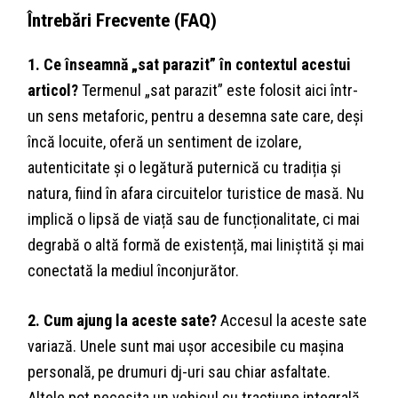
Întrebări Frecvente (FAQ)
1. Ce înseamnă „sat parazit” în contextul acestui
articol?
Termenul „sat parazit” este folosit aici într-
un sens metaforic, pentru a desemna sate care, deși
încă locuite, oferă un sentiment de izolare,
autenticitate și o legătură puternică cu tradiția și
natura, fiind în afara circuitelor turistice de masă. Nu
implică o lipsă de viață sau de funcționalitate, ci mai
degrabă o altă formă de existență, mai liniștită și mai
conectată la mediul înconjurător.
2. Cum ajung la aceste sate?
Accesul la aceste sate
variază. Unele sunt mai ușor accesibile cu mașina
personală, pe drumuri dj-uri sau chiar asfaltate.
Altele pot necesita un vehicul cu tracțiune integrală