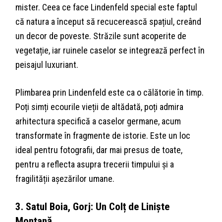
mister. Ceea ce face Lindenfeld special este faptul
că natura a început să recucerească spațiul, creând
un decor de poveste. Străzile sunt acoperite de
vegetație, iar ruinele caselor se integrează perfect în
peisajul luxuriant.
Plimbarea prin Lindenfeld este ca o călătorie în timp.
Poți simți ecourile vieții de altădată, poți admira
arhitectura specifică a caselor germane, acum
transformate în fragmente de istorie. Este un loc
ideal pentru fotografii, dar mai presus de toate,
pentru a reflecta asupra trecerii timpului și a
fragilității așezărilor umane.
3. Satul Boia, Gorj: Un Colț de Liniște
Montană