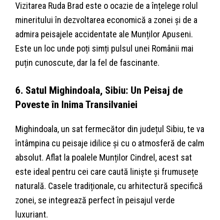
Vizitarea Ruda Brad este o ocazie de a înțelege rolul
mineritului în dezvoltarea economică a zonei și de a
admira peisajele accidentate ale Munților Apuseni.
Este un loc unde poți simți pulsul unei Românii mai
puțin cunoscute, dar la fel de fascinante.
6. Satul Mighindoala, Sibiu: Un Peisaj de
Poveste în Inima Transilvaniei
Mighindoala, un sat fermecător din județul Sibiu, te va
întâmpina cu peisaje idilice și cu o atmosferă de calm
absolut. Aflat la poalele Munților Cindrel, acest sat
este ideal pentru cei care caută liniște și frumusețe
naturală. Casele tradiționale, cu arhitectură specifică
zonei, se integrează perfect în peisajul verde
luxuriant.