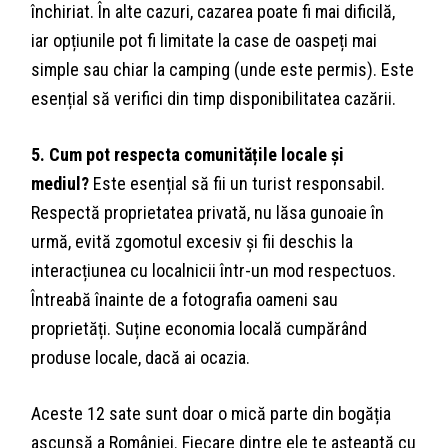
închiriat. În alte cazuri, cazarea poate fi mai dificilă,
iar opțiunile pot fi limitate la case de oaspeți mai
simple sau chiar la camping (unde este permis). Este
esențial să verifici din timp disponibilitatea cazării.
5. Cum pot respecta comunitățile locale și
mediul?
Este esențial să fii un turist responsabil.
Respectă proprietatea privată, nu lăsa gunoaie în
urmă, evită zgomotul excesiv și fii deschis la
interacțiunea cu localnicii într-un mod respectuos.
Întreabă înainte de a fotografia oameni sau
proprietăți. Suține economia locală cumpărând
produse locale, dacă ai ocazia.
Aceste 12 sate sunt doar o mică parte din bogăția
ascunsă a României. Fiecare dintre ele te așteaptă cu