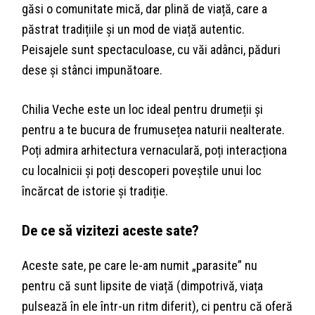
găsi o comunitate mică, dar plină de viață, care a
păstrat tradițiile și un mod de viață autentic.
Peisajele sunt spectaculoase, cu văi adânci, păduri
dese și stânci impunătoare.
Chilia Veche este un loc ideal pentru drumeții și
pentru a te bucura de frumusețea naturii nealterate.
Poți admira arhitectura vernaculară, poți interacționa
cu localnicii și poți descoperi poveștile unui loc
încărcat de istorie și tradiție.
De ce să vizitezi aceste sate?
Aceste sate, pe care le-am numit „parasite” nu
pentru că sunt lipsite de viață (dimpotrivă, viața
pulsează în ele într-un ritm diferit), ci pentru că oferă