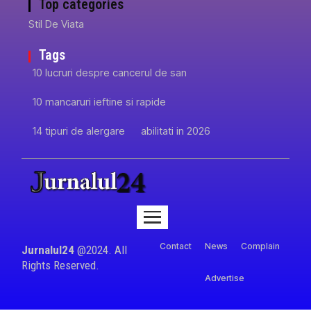
Top categories
Stil De Viata
Tags
10 lucruri despre cancerul de san
10 mancaruri ieftine si rapide
14 tipuri de alergare
abilitati in 2026
Contact
News
Complain
Jurnalul24
@2024. All
Rights Reserved.
Advertise