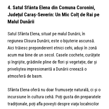
4. Satul Sfânta Elena din Comuna Coronini,
Județul Caraș-Severin: Un Mic Colț de Rai pe
Malul Dunării
Satul Sfânta Elena, situat pe malul Dunării, în
regiunea Clisura Dunării, este o bijuterie ascunsă.
Aici trăiesc preponderent etnici cehi, aduși în zonă
acum mai bine de un secol. Casele cochete, curățate
și îngrijite, grădinile pline de flori și vegetație, dar și
priveliștea impresionantă a Dunării creează o
atmosferă de basm.
Sfânta Elena oferă nu doar frumusețe naturală, ci și o
incursiune în cultura cehă. Poți gusta din preparatele
tradiționale, poți afla povești despre viața localnicilor