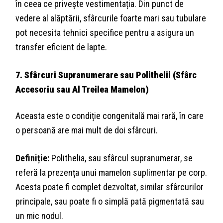
în ceea ce privește vestimentația. Din punct de
vedere al alăptării, sfârcurile foarte mari sau tubulare
pot necesita tehnici specifice pentru a asigura un
transfer eficient de lapte.
7. Sfârcuri Supranumerare sau Polithelii (Sfârc
Accesoriu sau Al Treilea Mamelon)
Aceasta este o condiție congenitală mai rară, în care
o persoană are mai mult de doi sfârcuri.
Definiție:
Polithelia, sau sfârcul supranumerar, se
referă la prezența unui mamelon suplimentar pe corp.
Acesta poate fi complet dezvoltat, similar sfârcurilor
principale, sau poate fi o simplă pată pigmentată sau
un mic nodul.