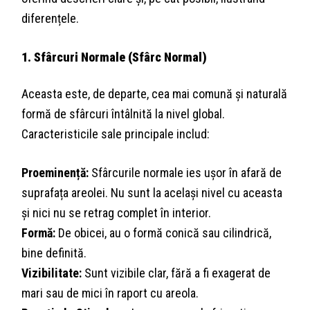
diferențele.
1. Sfârcuri Normale (Sfârc Normal)
Aceasta este, de departe, cea mai comună și naturală
formă de sfârcuri întâlnită la nivel global.
Caracteristicile sale principale includ:
Proeminență:
Sfârcurile normale ies ușor în afară de
suprafața areolei. Nu sunt la același nivel cu aceasta
și nici nu se retrag complet în interior.
Formă:
De obicei, au o formă conică sau cilindrică,
bine definită.
Vizibilitate:
Sunt vizibile clar, fără a fi exagerat de
mari sau de mici în raport cu areola.