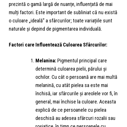
prezintă o gamă largă de nuanțe, influențată de mai
mulți factori. Este important de subliniat că nu există
o culoare „ideală” a sfârcurilor; toate variațiile sunt
naturale și depind de pigmentarea individuală.
Factori care Influentează Culoarea Sfârcurilor:
Melanina:
Pigmentul principal care
determină culoarea pielii, părului și
ochilor. Cu cât o persoană are mai multă
melanină, cu atât pielea sa este mai
închisă, iar sfârcurile și areolele vor fi, în
general, mai închise la culoare. Aceasta
explică de ce persoanele cu pielea
deschisă au adesea sfârcuri rozalii sau
roșiatice, în timp ce persoanele cu