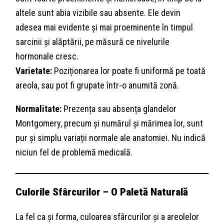
altele sunt abia vizibile sau absente. Ele devin
adesea mai evidente și mai proeminente în timpul
sarcinii și alăptării, pe măsură ce nivelurile
hormonale cresc.
Varietate:
Poziționarea lor poate fi uniformă pe toată
areola, sau pot fi grupate într-o anumită zonă.
Normalitate:
Prezența sau absența glandelor
Montgomery, precum și numărul și mărimea lor, sunt
pur și simplu variații normale ale anatomiei. Nu indică
niciun fel de problemă medicală.
Culorile Sfârcurilor – O Paletă Naturală
La fel ca și forma, culoarea sfârcurilor și a areolelor