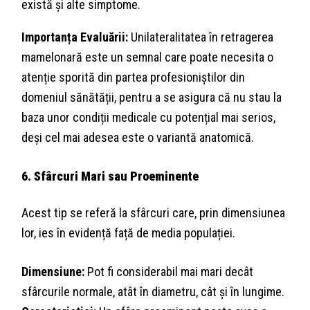
există și alte simptome.
Importanța Evaluării:
Unilateralitatea în retragerea
mamelonară este un semnal care poate necesita o
atenție sporită din partea profesioniștilor din
domeniul sănătății, pentru a se asigura că nu stau la
baza unor condiții medicale cu potențial mai serios,
deși cel mai adesea este o variantă anatomică.
6. Sfârcuri Mari sau Proeminente
Acest tip se referă la sfârcuri care, prin dimensiunea
lor, ies în evidență față de media populației.
Dimensiune:
Pot fi considerabil mai mari decât
sfârcurile normale, atât în diametru, cât și în lungime.