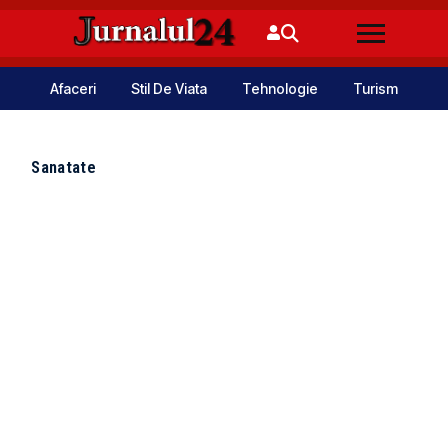
Afaceri
Stil De Viata
Tehnologie
Turism
Sanatate