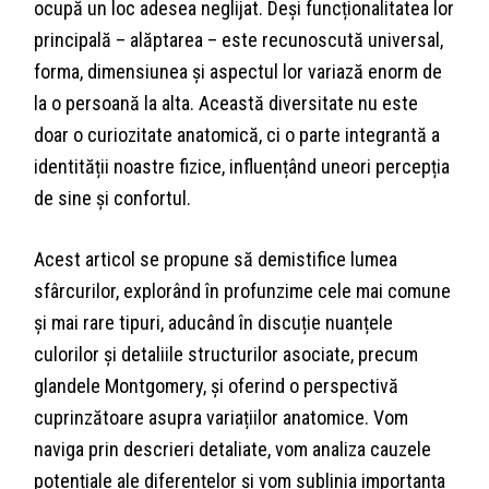
ocupă un loc adesea neglijat. Deși funcționalitatea lor
principală – alăptarea – este recunoscută universal,
forma, dimensiunea și aspectul lor variază enorm de
la o persoană la alta. Această diversitate nu este
doar o curiozitate anatomică, ci o parte integrantă a
identității noastre fizice, influențând uneori percepția
de sine și confortul.
Acest articol se propune să demistifice lumea
sfârcurilor, explorând în profunzime cele mai comune
și mai rare tipuri, aducând în discuție nuanțele
culorilor și detaliile structurilor asociate, precum
glandele Montgomery, și oferind o perspectivă
cuprinzătoare asupra variațiilor anatomice. Vom
naviga prin descrieri detaliate, vom analiza cauzele
potențiale ale diferențelor și vom sublinia importanța