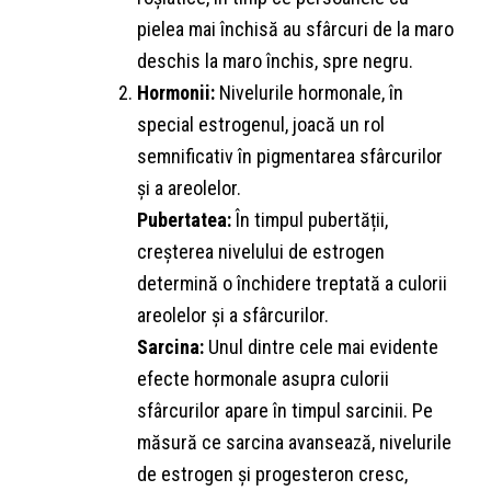
pielea mai închisă au sfârcuri de la maro
deschis la maro închis, spre negru.
Hormonii:
Nivelurile hormonale, în
special estrogenul, joacă un rol
semnificativ în pigmentarea sfârcurilor
și a areolelor.
Pubertatea:
În timpul pubertății,
creșterea nivelului de estrogen
determină o închidere treptată a culorii
areolelor și a sfârcurilor.
Sarcina:
Unul dintre cele mai evidente
efecte hormonale asupra culorii
sfârcurilor apare în timpul sarcinii. Pe
măsură ce sarcina avansează, nivelurile
de estrogen și progesteron cresc,