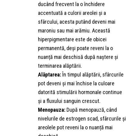
ducând frecvent la o închidere
accentuată a culorii areolei și a
sfârcului, acesta putând deveni mai
maroniu sau mai arămiu. Această
hiperpigmentare este de obicei
permanentă, deși poate reveni la o
nuanță mai deschisă după naștere și
terminarea alăptării.
Alăptarea:
În timpul alăptării, sfârcurile
pot deveni și mai închise la culoare
datorită stimulării hormonale continue
și a fluxului sanguin crescut.
Menopauza:
După menopauză, când
nivelurile de estrogen scad, sfârcurile și
areolele pot reveni la o nuanță mai