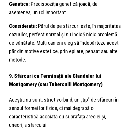
Genetica:
Predispoziția genetică joacă, de
asemenea, un rol important.
Considerații:
Părul de pe sfârcuri este, în majoritatea
cazurilor, perfect normal și nu indică nicio problemă
de sănătate. Mulți oameni aleg să îndepărteze acest
păr din motive estetice, prin epilare, pensat sau alte
metode.
9. Sfârcuri cu Terminații ale Glandelor lui
Montgomery (sau Tuberculii Montgomery)
Aceștia nu sunt, strict vorbind, un „tip” de sfârcuri în
sensul formei lor fizice, ci mai degrabă o
caracteristică asociată cu suprafața areolei și,
uneori, a sfârcului.