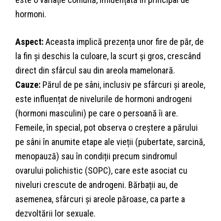
hormoni.
Aspect:
Aceasta implică prezența unor fire de păr, de
la fin și deschis la culoare, la scurt și gros, crescând
direct din sfârcul sau din areola mamelonară.
Cauze:
Părul de pe sâni, inclusiv pe sfârcuri și areole,
este influențat de nivelurile de hormoni androgeni
(hormoni masculini) pe care o persoană îi are.
Femeile, în special, pot observa o creștere a părului
pe sâni în anumite etape ale vieții (pubertate, sarcină,
menopauză) sau în condiții precum sindromul
ovarului polichistic (SOPC), care este asociat cu
niveluri crescute de androgeni. Bărbații au, de
asemenea, sfârcuri și areole păroase, ca parte a
dezvoltării lor sexuale.