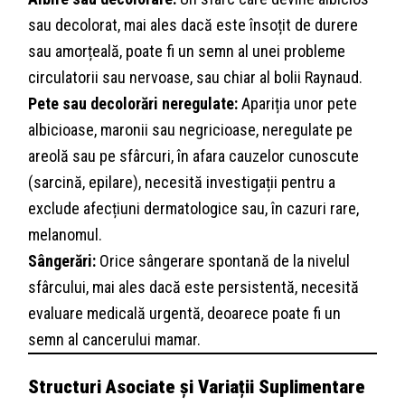
sau decolorat, mai ales dacă este însoțit de durere
sau amorțeală, poate fi un semn al unei probleme
circulatorii sau nervoase, sau chiar al bolii Raynaud.
Pete sau decolorări neregulate:
Apariția unor pete
albicioase, maronii sau negricioase, neregulate pe
areolă sau pe sfârcuri, în afara cauzelor cunoscute
(sarcină, epilare), necesită investigații pentru a
exclude afecțiuni dermatologice sau, în cazuri rare,
melanomul.
Sângerări:
Orice sângerare spontană de la nivelul
sfârcului, mai ales dacă este persistentă, necesită
evaluare medicală urgentă, deoarece poate fi un
semn al cancerului mamar.
Structuri Asociate și Variații Suplimentare