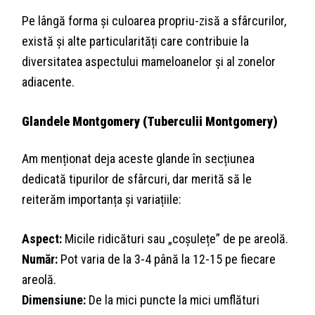
Pe lângă forma și culoarea propriu-zisă a sfârcurilor,
există și alte particularități care contribuie la
diversitatea aspectului mameloanelor și al zonelor
adiacente.
Glandele Montgomery (Tuberculii Montgomery)
Am menționat deja aceste glande în secțiunea
dedicată tipurilor de sfârcuri, dar merită să le
reiterăm importanța și variațiile:
Aspect:
Micile ridicături sau „coșulețe” de pe areolă.
Număr:
Pot varia de la 3-4 până la 12-15 pe fiecare
areolă.
Dimensiune:
De la mici puncte la mici umflături