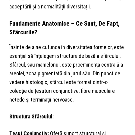
acceptării și a normalității diversității.
Fundamente Anatomice – Ce Sunt, De Fapt,
Sfârcurile?
Înainte de a ne cufunda în diversitatea formelor, este
esențial să înțelegem structura de bază a sfârcului.
Sfârcul, sau mamelonul, este proeminența centrală a
areolei, zona pigmentată din jurul său. Din punct de
vedere histologic, sfârcul este format dintr-o
colecție de țesuturi conjunctive, fibre musculare
netede și terminații nervoase.
Structura Sfârcuiui:
Țesut Conjunctiv:
Oferă suport structural și