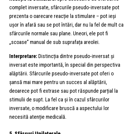
complet inversate, sfârcurile pseudo-inversate pot
prezenta o oarecare reacție la stimulare – pot ieși
ușor în afară sau se pot întări, dar nu la fel de mult ca
sfârcurile normale sau plane. Uneori, ele pot fi
„scoase” manual de sub suprafața areolei.
Interpretare:
Distincția dintre pseudo-inversat și
inversat este importantă, în special din perspectiva
alăptării. Sfârcurile pseudo-inversate pot oferi o
șansă mai mare pentru un succes al alăptării,
deoarece pot fi extrase sau pot răspunde parțial la
stimulii de supt. La fel ca și în cazul sfârcurilor
inversate, o modificare bruscă a aspectului lor
necesită atenție medicală.
5. Sfârcuri Unilaterale