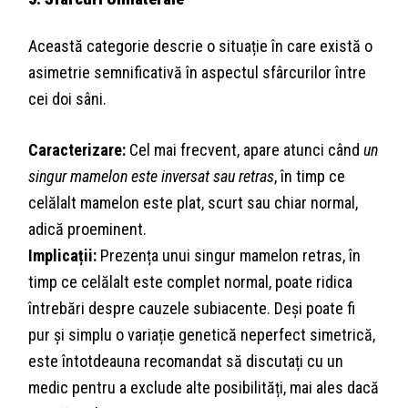
Această categorie descrie o situație în care există o
asimetrie semnificativă în aspectul sfârcurilor între
cei doi sâni.
Caracterizare:
Cel mai frecvent, apare atunci când
un
singur mamelon este inversat sau retras
, în timp ce
celălalt mamelon este plat, scurt sau chiar normal,
adică proeminent.
Implicații:
Prezența unui singur mamelon retras, în
timp ce celălalt este complet normal, poate ridica
întrebări despre cauzele subiacente. Deși poate fi
pur și simplu o variație genetică neperfect simetrică,
este întotdeauna recomandat să discutați cu un
medic pentru a exclude alte posibilități, mai ales dacă