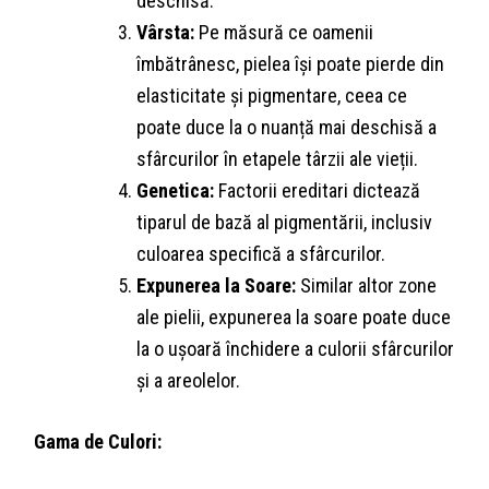
deschisă.
Vârsta:
Pe măsură ce oamenii
îmbătrânesc, pielea își poate pierde din
elasticitate și pigmentare, ceea ce
poate duce la o nuanță mai deschisă a
sfârcurilor în etapele târzii ale vieții.
Genetica:
Factorii ereditari dictează
tiparul de bază al pigmentării, inclusiv
culoarea specifică a sfârcurilor.
Expunerea la Soare:
Similar altor zone
ale pielii, expunerea la soare poate duce
la o ușoară închidere a culorii sfârcurilor
și a areolelor.
Gama de Culori: