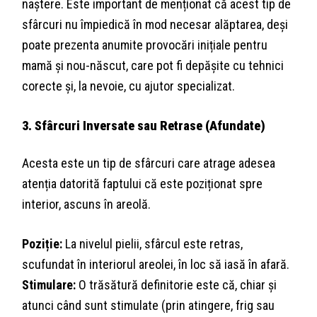
naștere. Este important de menționat că acest tip de
sfârcuri nu împiedică în mod necesar alăptarea, deși
poate prezenta anumite provocări inițiale pentru
mamă și nou-născut, care pot fi depășite cu tehnici
corecte și, la nevoie, cu ajutor specializat.
3. Sfârcuri Inversate sau Retrase (Afundate)
Acesta este un tip de sfârcuri care atrage adesea
atenția datorită faptului că este poziționat spre
interior, ascuns în areolă.
Poziție:
La nivelul pielii, sfârcul este retras,
scufundat în interiorul areolei, în loc să iasă în afară.
Stimulare:
O trăsătură definitorie este că, chiar și
atunci când sunt stimulate (prin atingere, frig sau