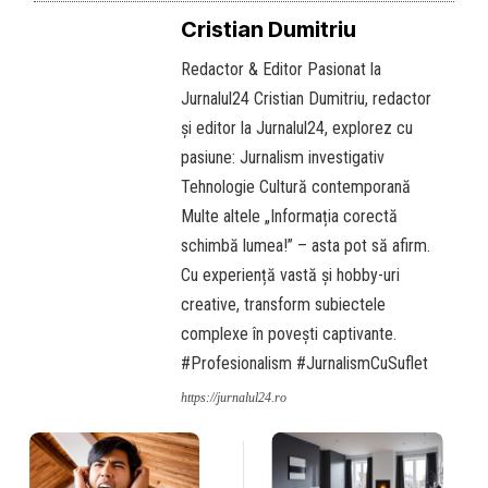
Cristian Dumitriu
Redactor & Editor Pasionat la
Jurnalul24 Cristian Dumitriu, redactor
și editor la Jurnalul24, explorez cu
pasiune: Jurnalism investigativ
Tehnologie Cultură contemporană
Multe altele „Informația corectă
schimbă lumea!” – asta pot să afirm.
Cu experiență vastă și hobby-uri
creative, transform subiectele
complexe în povești captivante.
#Profesionalism #JurnalismCuSuflet
https://jurnalul24.ro