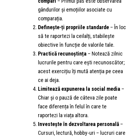
compari
– Primul pas este observarea
gândurilor și emoțiilor asociate cu
comparația.
Definește-ți propriile standarde
– În loc
să te raportezi la ceilalți, stabilește
obiective în funcție de valorile tale.
Practică recunoștința
– Notează zilnic
lucrurile pentru care ești recunoscător;
acest exercițiu îți mută atenția pe ceea
ce ai deja.
Limitează expunerea la social media
–
Chiar și o pauză de câteva zile poate
face diferența în felul în care te
raportezi la viața altora.
Investește în dezvoltarea personală
–
Cursuri, lectură, hobby-uri – lucruri care