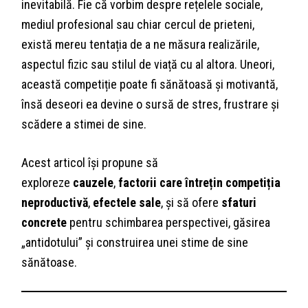
inevitabilă. Fie că vorbim despre rețelele sociale,
mediul profesional sau chiar cercul de prieteni,
există mereu tentația de a ne măsura realizările,
aspectul fizic sau stilul de viață cu al altora. Uneori,
această competiție poate fi sănătoasă și motivantă,
însă deseori ea devine o sursă de stres, frustrare și
scădere a stimei de sine.
Acest articol își propune să
exploreze
cauzele
,
factorii care întrețin competiția
neproductivă
,
efectele sale
, și să ofere
sfaturi
concrete
pentru schimbarea perspectivei, găsirea
„antidotului” și construirea unei stime de sine
sănătoase.