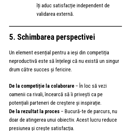
îți aduc satisfacție independent de
validarea externă.
5. Schimbarea perspectivei
Un element esențial pentru a ieși din competiția
neproductivă este să înțelegi că nu există un singur
drum către succes și fericire.
De la competiție la colaborare
– În loc să vezi
oamenii ca rivali, încearcă să îi privești ca pe
potențiali parteneri de creștere și inspirație.
De la rezultat la proces
– Bucură-te de parcurs, nu
doar de atingerea unui obiectiv. Acest lucru reduce
presiunea și crește satisfacția.