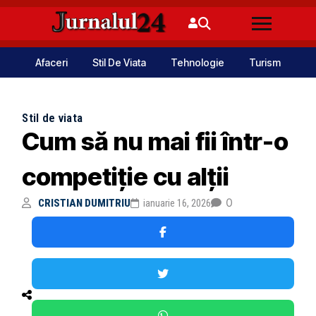
Afaceri
Stil De Viata
Tehnologie
Turism
Stil de viata
Cum să nu mai fii într-o
competiție cu alții
0
CRISTIAN DUMITRIU
ianuarie 16, 2026