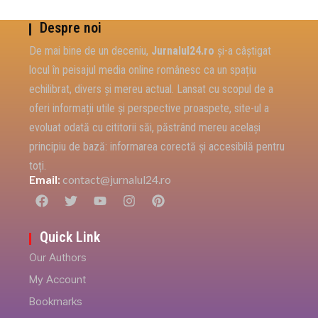
Despre noi
De mai bine de un deceniu,
Jurnalul24.ro
și-a câștigat
locul în peisajul media online românesc ca un spațiu
echilibrat, divers și mereu actual. Lansat cu scopul de a
oferi informații utile și perspective proaspete, site-ul a
evoluat odată cu cititorii săi, păstrând mereu același
principiu de bază: informarea corectă și accesibilă pentru
toți.
Email
:
contact@jurnalul24.ro
Quick Link
Our Authors
My Account
Bookmarks