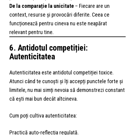
De la comparație la unicitate
– Fiecare are un
context, resurse și provocări diferite. Ceea ce
funcționează pentru cineva nu este neapărat
relevant pentru tine.
6. Antidotul competiției:
Autenticitatea
Autenticitatea este antidotul competiției toxice.
Atunci când te cunoști și îți accepți punctele forte și
limitele, nu mai simți nevoia să demonstrezi constant
că ești mai bun decât altcineva.
Cum poți cultiva autenticitatea:
Practică auto-reflecția regulată.