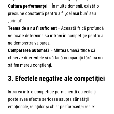
Cultura performanței
– În multe domenii, există o
presiune constantă pentru a fi „cel mai bun” sau
„primul”.
Teama de a nu fi suficient
– Această frică profundă
ne poate determina să intrăm în competiție pentru a
ne demonstra valoarea.
Compararea automată
– Mintea umană tinde să
observe diferențele și să facă comparații fără ca noi
să fim mereu conștienți.
3. Efectele negative ale competiției
Intrarea într-o competiție permanentă cu ceilalți
poate avea efecte serioase asupra sănătății
emoționale, relațiilor și chiar performanței reale: