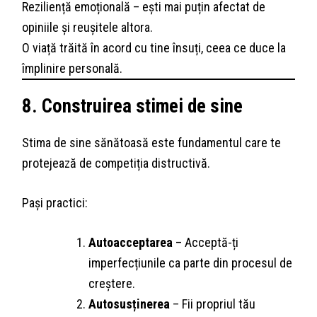
Reziliență emoțională – ești mai puțin afectat de
opiniile și reușitele altora.
O viață trăită în acord cu tine însuți, ceea ce duce la
împlinire personală.
8. Construirea stimei de sine
Stima de sine sănătoasă este fundamentul care te
protejează de competiția distructivă.
Pași practici:
Autoacceptarea
– Acceptă-ți
imperfecțiunile ca parte din procesul de
creștere.
Autosusținerea
– Fii propriul tău