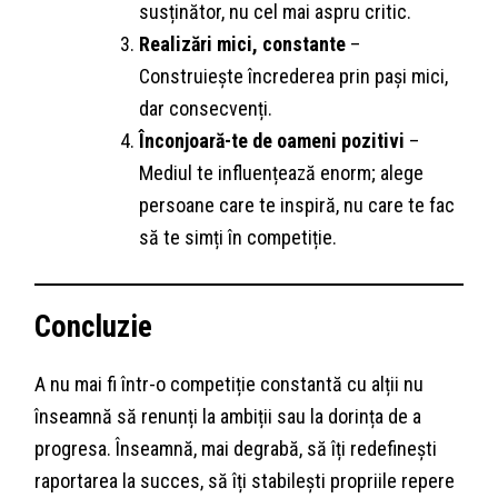
susținător, nu cel mai aspru critic.
Realizări mici, constante
–
Construiește încrederea prin pași mici,
dar consecvenți.
Înconjoară-te de oameni pozitivi
–
Mediul te influențează enorm; alege
persoane care te inspiră, nu care te fac
să te simți în competiție.
Concluzie
A nu mai fi într-o competiție constantă cu alții nu
înseamnă să renunți la ambiții sau la dorința de a
progresa. Înseamnă, mai degrabă, să îți redefinești
raportarea la succes, să îți stabilești propriile repere