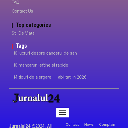
FAQ
Contact Us
Top categories
Stil De Viata
Tags
10 lucruri despre cancerul de san
10 mancaruri ieftine si rapide
14 tipuri de alergare
abilitati in 2026
Contact
News
Complain
Jurnalul24
@2024. All