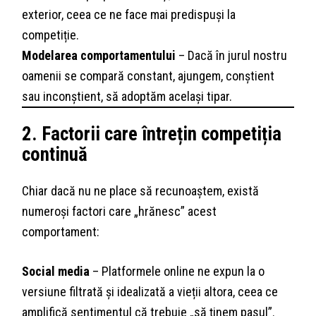
exterior, ceea ce ne face mai predispuși la
competiție.
Modelarea comportamentului
– Dacă în jurul nostru
oamenii se compară constant, ajungem, conștient
sau inconștient, să adoptăm același tipar.
2. Factorii care întrețin competiția
continuă
Chiar dacă nu ne place să recunoaștem, există
numeroși factori care „hrănesc” acest
comportament:
Social media
– Platformele online ne expun la o
versiune filtrată și idealizată a vieții altora, ceea ce
amplifică sentimentul că trebuie „să ținem pasul”.