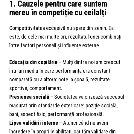
1. Cauzele pentru care suntem
mereu în competiție cu ceilalți
Competitivitatea excesivă nu apare din senin. Ea
este, de cele mai multe ori, rezultatul unei combinații
între factori personali și influențe externe.
Educația din copilărie
– Mulți dintre noi am crescut
într-un mediu în care performanța era constant
comparată cu a altora: note la școală, rezultate
sportive, comportament.
Presiunea socială
– Societatea valorizează succesul
măsurat prin standarde exterioare: poziție socială,
bani, aspect fizic, performanță profesională.
Lipsa validării interne
– Atunci când nu avem
încredere în propriile abilități, căutăm validare din