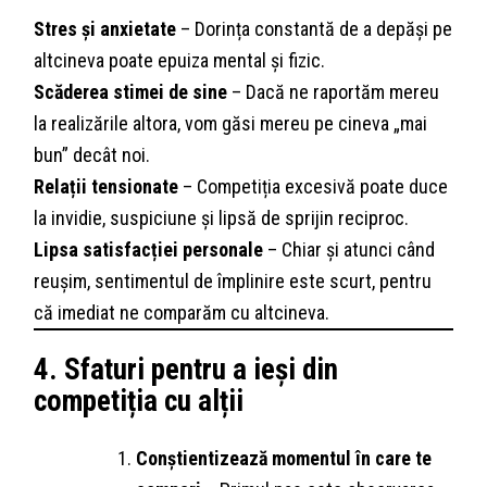
Stres și anxietate
– Dorința constantă de a depăși pe
altcineva poate epuiza mental și fizic.
Scăderea stimei de sine
– Dacă ne raportăm mereu
la realizările altora, vom găsi mereu pe cineva „mai
bun” decât noi.
Relații tensionate
– Competiția excesivă poate duce
la invidie, suspiciune și lipsă de sprijin reciproc.
Lipsa satisfacției personale
– Chiar și atunci când
reușim, sentimentul de împlinire este scurt, pentru
că imediat ne comparăm cu altcineva.
4. Sfaturi pentru a ieși din
competiția cu alții
Conștientizează momentul în care te