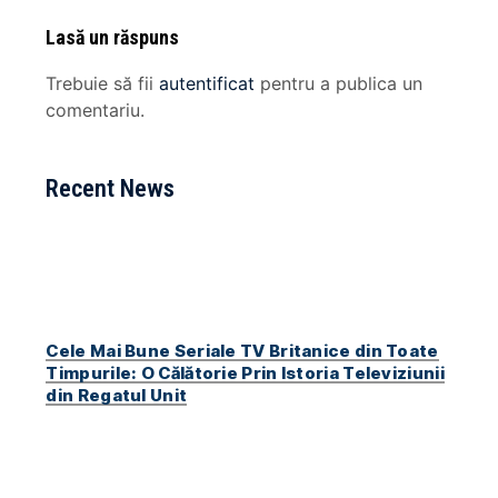
Lasă un răspuns
Trebuie să fii
autentificat
pentru a publica un
comentariu.
Recent News
Cele Mai Bune Seriale TV Britanice din Toate
Timpurile: O Călătorie Prin Istoria Televiziunii
din Regatul Unit