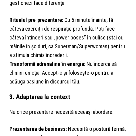
gestionezi face diferența.
Ritualul pre-prezentare:
Cu 5 minute înainte, fă
câteva exerciții de respirație profundă. Poți face
câteva întinderi sau „power poses” în culise (stai cu
mâinile în șolduri, ca Superman/Superwoman) pentru
a stimula chimia încrederii.
Transformă adrenalina în energie:
Nu încerca să
elimini emoția. Accept-o și folosește-o pentru a
adăuga pasiune în discursul tău.
3. Adaptarea la context
Nu orice prezentare necesită aceeași abordare.
Prezentarea de business:
Necesită o postură fermă,