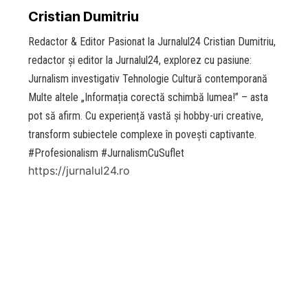
Cristian Dumitriu
Redactor & Editor Pasionat la Jurnalul24 Cristian Dumitriu,
redactor și editor la Jurnalul24, explorez cu pasiune:
Jurnalism investigativ Tehnologie Cultură contemporană
Multe altele „Informația corectă schimbă lumea!” – asta
pot să afirm. Cu experiență vastă și hobby-uri creative,
transform subiectele complexe în povești captivante.
#Profesionalism #JurnalismCuSuflet
https://jurnalul24.ro