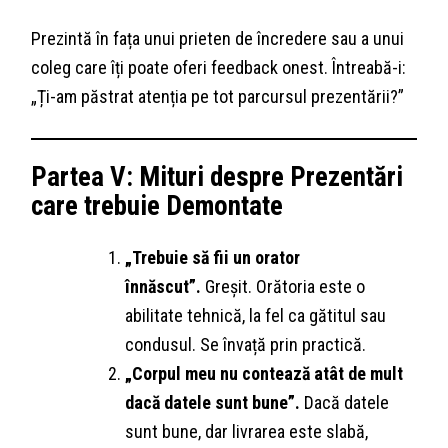
Prezintă în fața unui prieten de încredere sau a unui
coleg care îți poate oferi feedback onest. Întreabă-i:
„Ți-am păstrat atenția pe tot parcursul prezentării?”
Partea V: Mituri despre Prezentări
care trebuie Demontate
„Trebuie să fii un orator
înnăscut”.
Greșit. Orătoria este o
abilitate tehnică, la fel ca gătitul sau
condusul. Se învață prin practică.
„Corpul meu nu contează atât de mult
dacă datele sunt bune”.
Dacă datele
sunt bune, dar livrarea este slabă,