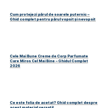
Cum protejezi părul de soarele puternic –
Ghid complet pentru părul vopsit și nevopsit
Cele Mai Bune Creme de Corp Parfumate
Care Miros Cel Mai Bine – Ghidul Complet
2026
Ce este folia de acetat? Ghid complet despre
acest material versatil