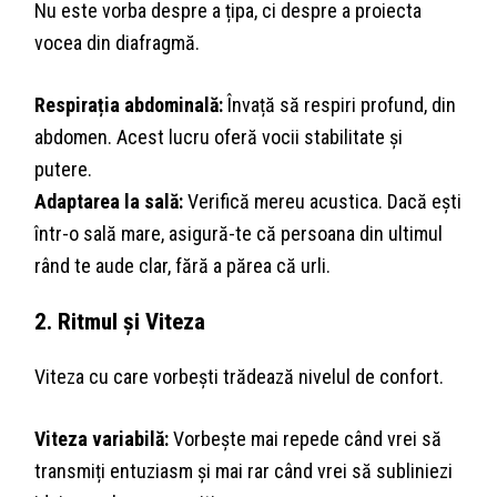
Nu este vorba despre a țipa, ci despre a proiecta
vocea din diafragmă.
Respirația abdominală:
Învață să respiri profund, din
abdomen. Acest lucru oferă vocii stabilitate și
putere.
Adaptarea la sală:
Verifică mereu acustica. Dacă ești
într-o sală mare, asigură-te că persoana din ultimul
rând te aude clar, fără a părea că urli.
2. Ritmul și Viteza
Viteza cu care vorbești trădează nivelul de confort.
Viteza variabilă:
Vorbește mai repede când vrei să
transmiți entuziasm și mai rar când vrei să subliniezi