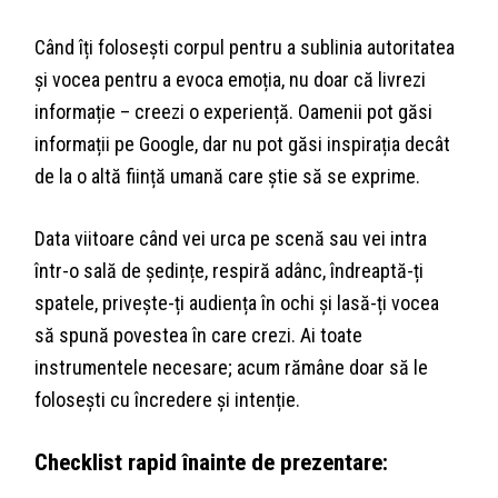
Când îți folosești corpul pentru a sublinia autoritatea
și vocea pentru a evoca emoția, nu doar că livrezi
informație – creezi o experiență. Oamenii pot găsi
informații pe Google, dar nu pot găsi inspirația decât
de la o altă ființă umană care știe să se exprime.
Data viitoare când vei urca pe scenă sau vei intra
într-o sală de ședințe, respiră adânc, îndreaptă-ți
spatele, privește-ți audiența în ochi și lasă-ți vocea
să spună povestea în care crezi. Ai toate
instrumentele necesare; acum rămâne doar să le
folosești cu încredere și intenție.
Checklist rapid înainte de prezentare: