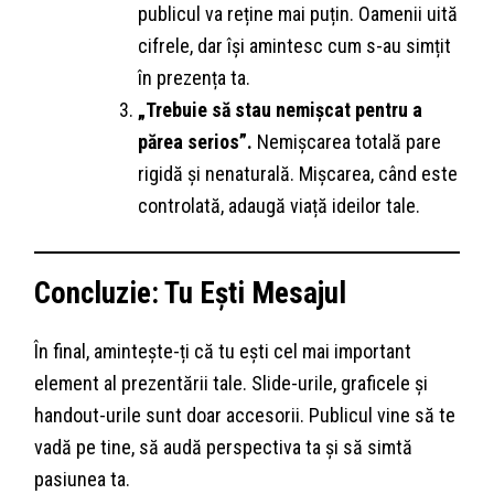
publicul va reține mai puțin. Oamenii uită
cifrele, dar își amintesc cum s-au simțit
în prezența ta.
„Trebuie să stau nemișcat pentru a
părea serios”.
Nemișcarea totală pare
rigidă și nenaturală. Mișcarea, când este
controlată, adaugă viață ideilor tale.
Concluzie: Tu Ești Mesajul
În final, amintește-ți că tu ești cel mai important
element al prezentării tale. Slide-urile, graficele și
handout-urile sunt doar accesorii. Publicul vine să te
vadă pe tine, să audă perspectiva ta și să simtă
pasiunea ta.