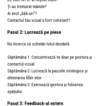
Ți-au tremurat mâinile?
Ai avut „ăăă-uri”?
Contactul tău vizual a fost constant?
Pasul 2: Lucrează pe piese
Nu încerca să schimbi totul deodată.
Săptămâna 1: Concentrează-te doar pe postura și
contactul vizual.
Săptămâna 2: Lucrează la pauzele strategice și
eliminarea filler-elor.
Săptămâna 3: Exersează gestica și folosirea
spațiului.
Pasul 3: Feedback-ul extern