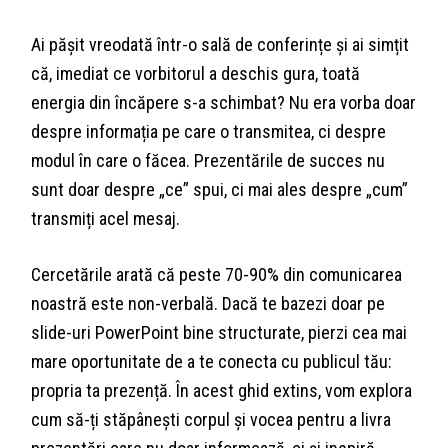
Ai pășit vreodată într-o sală de conferințe și ai simțit
că, imediat ce vorbitorul a deschis gura, toată
energia din încăpere s-a schimbat? Nu era vorba doar
despre informația pe care o transmitea, ci despre
modul în care o făcea. Prezentările de succes nu
sunt doar despre „ce” spui, ci mai ales despre „cum”
transmiți acel mesaj.
Cercetările arată că peste 70-90% din comunicarea
noastră este non-verbală. Dacă te bazezi doar pe
slide-uri PowerPoint bine structurate, pierzi cea mai
mare oportunitate de a te conecta cu publicul tău:
propria ta prezență. În acest ghid extins, vom explora
cum să-ți stăpânești corpul și vocea pentru a livra