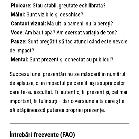
Picioare:
Stau stabil, greutate echilibrată?
Mâini:
Sunt vizibile și deschise?
Contact vizual:
Mă uit la oameni, nu la pereți?
Voce:
Am băut apă? Am exersat variația de ton?
Pauze:
Sunt pregătit să tac atunci când este nevoie
de impact?
Mental:
Sunt prezent și conectat cu publicul?
Succesul unei prezentări nu se măsoară în numărul
de aplauze, ci în impactul pe care îl lași asupra celor
care te-au ascultat. Fii autentic, fii prezent și, cel mai
important, fii tu însuți – dar o versiune a ta care știe
să stăpânească puterea propriei prezențe.
Întrebări frecvente (FAQ)