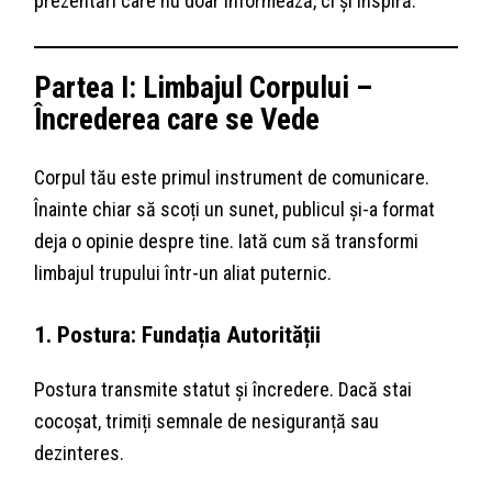
prezentări care nu doar informează, ci și inspiră.
Partea I: Limbajul Corpului –
Încrederea care se Vede
Corpul tău este primul instrument de comunicare.
Înainte chiar să scoți un sunet, publicul și-a format
deja o opinie despre tine. Iată cum să transformi
limbajul trupului într-un aliat puternic.
1. Postura: Fundația Autorității
Postura transmite statut și încredere. Dacă stai
cocoșat, trimiți semnale de nesiguranță sau
dezinteres.