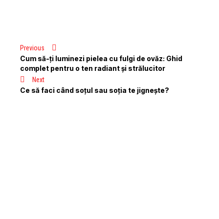
Previous
Cum să-ți luminezi pielea cu fulgi de ovăz: Ghid
complet pentru o ten radiant și strălucitor
Next
Ce să faci când soțul sau soția te jignește?