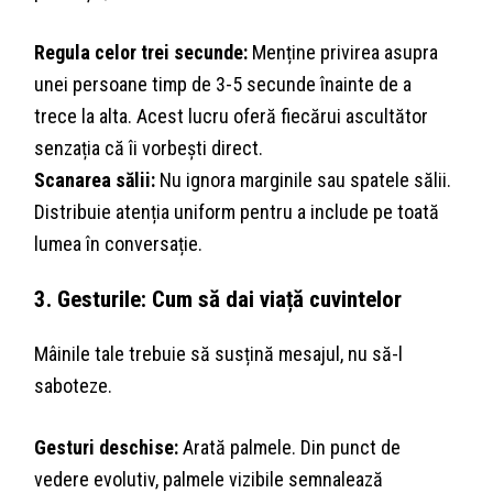
Regula celor trei secunde:
Menține privirea asupra
unei persoane timp de 3-5 secunde înainte de a
trece la alta. Acest lucru oferă fiecărui ascultător
senzația că îi vorbești direct.
Scanarea sălii:
Nu ignora marginile sau spatele sălii.
Distribuie atenția uniform pentru a include pe toată
lumea în conversație.
3. Gesturile: Cum să dai viață cuvintelor
Mâinile tale trebuie să susțină mesajul, nu să-l
saboteze.
Gesturi deschise:
Arată palmele. Din punct de
vedere evolutiv, palmele vizibile semnalează