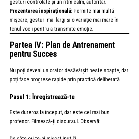
gesturi controlate și un ritm calm, autoritar.
Prezentarea inspirațională:
Permite mai multă
mișcare, gesturi mai largi și o variație mai mare în
tonul vocii pentru a transmite emoție.
Partea IV: Plan de Antrenament
pentru Succes
Nu poți deveni un orator desăvârșit peste noapte, dar
poți face progrese rapide prin practică deliberată.
Pasul 1: Înregistrează-te
Este dureros la început, dar este cel mai bun
profesor. Filmează-ți discursul. Observă:
De câte ori te-ai mișcat inutil?