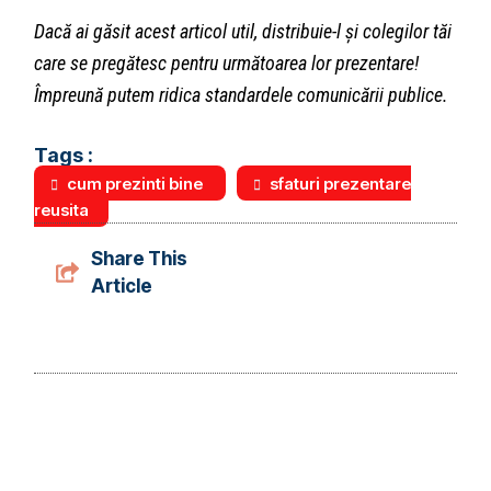
Dacă ai găsit acest articol util, distribuie-l și colegilor tăi
care se pregătesc pentru următoarea lor prezentare!
Împreună putem ridica standardele comunicării publice.
Tags :
cum prezinti bine
sfaturi prezentare
reusita
Share This
Article