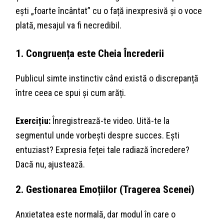
ești „foarte încântat” cu o față inexpresivă și o voce
plată, mesajul va fi necredibil.
1. Congruența este Cheia Încrederii
Publicul simte instinctiv când există o discrepanță
între ceea ce spui și cum arăți.
Exercițiu:
Înregistrează-te video. Uită-te la
segmentul unde vorbești despre succes. Ești
entuziast? Expresia feței tale radiază încredere?
Dacă nu, ajustează.
2. Gestionarea Emoțiilor (Tragerea Scenei)
Anxietatea este normală, dar modul în care o