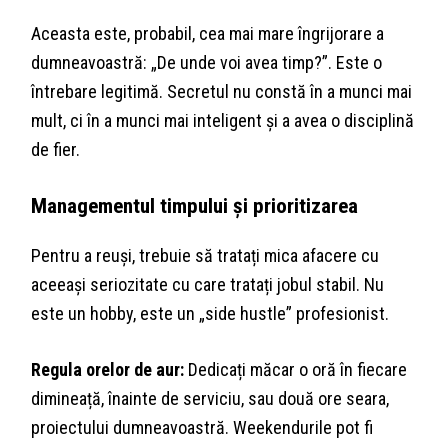
Aceasta este, probabil, cea mai mare îngrijorare a
dumneavoastră: „De unde voi avea timp?”. Este o
întrebare legitimă. Secretul nu constă în a munci mai
mult, ci în a munci mai inteligent și a avea o disciplină
de fier.
Managementul timpului și prioritizarea
Pentru a reuși, trebuie să tratați mica afacere cu
aceeași seriozitate cu care tratați jobul stabil. Nu
este un hobby, este un „side hustle” profesionist.
Regula orelor de aur:
Dedicați măcar o oră în fiecare
dimineață, înainte de serviciu, sau două ore seara,
proiectului dumneavoastră. Weekendurile pot fi