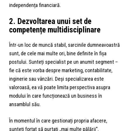
independența financiară.
2. Dezvoltarea unui set de
competențe multidisciplinare
Într-un loc de muncă stabil, sarcinile dumneavoastră
sunt, de cele mai multe ori, bine definite în fișa
postului. Sunteți specialist pe un anumit segment –
fie că este vorba despre marketing, contabilitate,
inginerie sau vânzări. Deși specializarea este
valoroasă, ea vă poate limita perspectiva asupra
modului în care funcționează un business în
ansamblul său.
În momentul în care gestionați propria afacere,
sunteți forțat să purtați „mai multe pălării”.