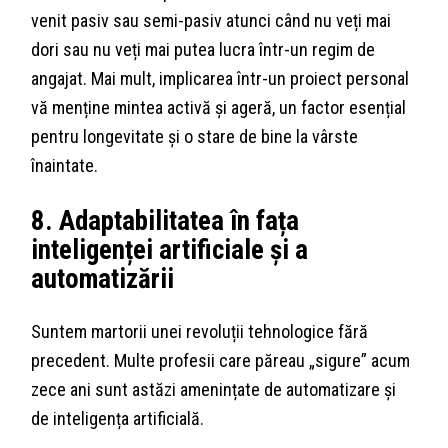
venit pasiv sau semi-pasiv atunci când nu veți mai
dori sau nu veți mai putea lucra într-un regim de
angajat. Mai mult, implicarea într-un proiect personal
vă menține mintea activă și ageră, un factor esențial
pentru longevitate și o stare de bine la vârste
înaintate.
8. Adaptabilitatea în fața
inteligenței artificiale și a
automatizării
Suntem martorii unei revoluții tehnologice fără
precedent. Multe profesii care păreau „sigure” acum
zece ani sunt astăzi amenințate de automatizare și
de inteligența artificială.