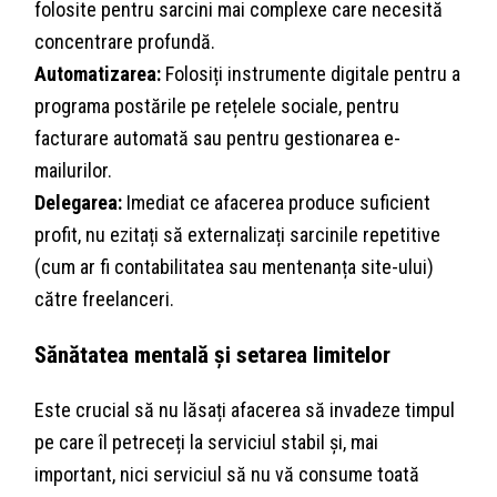
folosite pentru sarcini mai complexe care necesită
concentrare profundă.
Automatizarea:
Folosiți instrumente digitale pentru a
programa postările pe rețelele sociale, pentru
facturare automată sau pentru gestionarea e-
mailurilor.
Delegarea:
Imediat ce afacerea produce suficient
profit, nu ezitați să externalizați sarcinile repetitive
(cum ar fi contabilitatea sau mentenanța site-ului)
către freelanceri.
Sănătatea mentală și setarea limitelor
Este crucial să nu lăsați afacerea să invadeze timpul
pe care îl petreceți la serviciul stabil și, mai
important, nici serviciul să nu vă consume toată