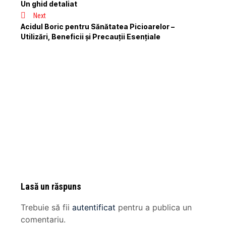
Un ghid detaliat
Next
Acidul Boric pentru Sănătatea Picioarelor –
Utilizări, Beneficii și Precauții Esențiale
Lasă un răspuns
Trebuie să fii
autentificat
pentru a publica un
comentariu.