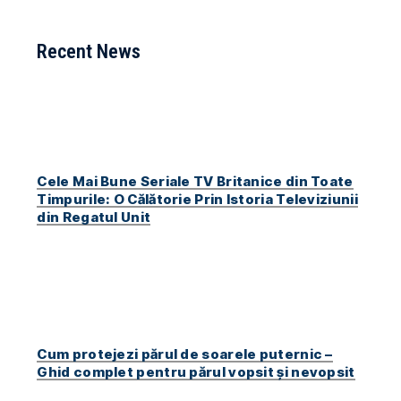
Recent News
Cele Mai Bune Seriale TV Britanice din Toate
Timpurile: O Călătorie Prin Istoria Televiziunii
din Regatul Unit
Cum protejezi părul de soarele puternic –
Ghid complet pentru părul vopsit și nevopsit