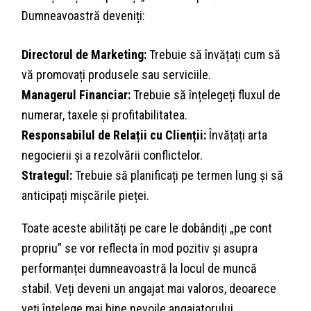
Dumneavoastră deveniți:
Directorul de Marketing:
Trebuie să învățați cum să
vă promovați produsele sau serviciile.
Managerul Financiar:
Trebuie să înțelegeți fluxul de
numerar, taxele și profitabilitatea.
Responsabilul de Relații cu Clienții:
Învățați arta
negocierii și a rezolvării conflictelor.
Strategul:
Trebuie să planificați pe termen lung și să
anticipați mișcările pieței.
Toate aceste abilități pe care le dobândiți „pe cont
propriu” se vor reflecta în mod pozitiv și asupra
performanței dumneavoastră la locul de muncă
stabil. Veți deveni un angajat mai valoros, deoarece
veți înțelege mai bine nevoile angajatorului