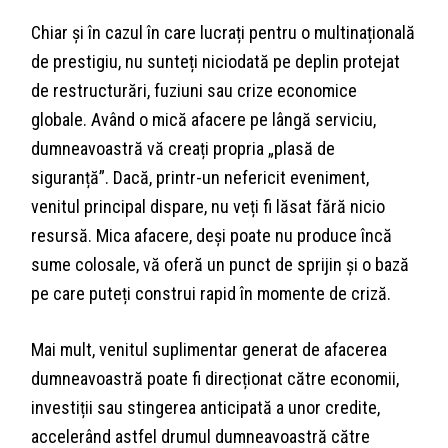
Chiar și în cazul în care lucrați pentru o multinațională
de prestigiu, nu sunteți niciodată pe deplin protejat
de restructurări, fuziuni sau crize economice
globale. Având o mică afacere pe lângă serviciu,
dumneavoastră vă creați propria „plasă de
siguranță”. Dacă, printr-un nefericit eveniment,
venitul principal dispare, nu veți fi lăsat fără nicio
resursă. Mica afacere, deși poate nu produce încă
sume colosale, vă oferă un punct de sprijin și o bază
pe care puteți construi rapid în momente de criză.
Mai mult, venitul suplimentar generat de afacerea
dumneavoastră poate fi direcționat către economii,
investiții sau stingerea anticipată a unor credite,
accelerând astfel drumul dumneavoastră către