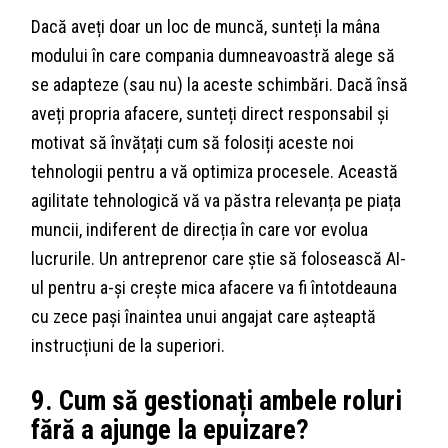
Dacă aveți doar un loc de muncă, sunteți la mâna
modului în care compania dumneavoastră alege să
se adapteze (sau nu) la aceste schimbări. Dacă însă
aveți propria afacere, sunteți direct responsabil și
motivat să învățați cum să folosiți aceste noi
tehnologii pentru a vă optimiza procesele. Această
agilitate tehnologică vă va păstra relevanța pe piața
muncii, indiferent de direcția în care vor evolua
lucrurile. Un antreprenor care știe să folosească AI-
ul pentru a-și crește mica afacere va fi întotdeauna
cu zece pași înaintea unui angajat care așteaptă
instrucțiuni de la superiori.
9. Cum să gestionați ambele roluri
fără a ajunge la epuizare?