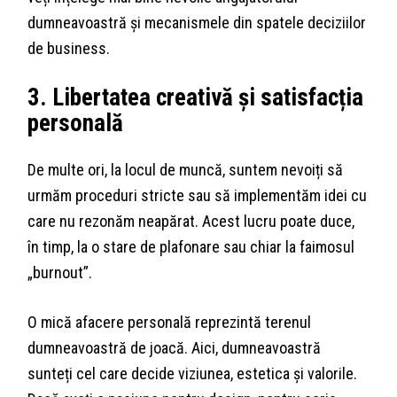
dumneavoastră și mecanismele din spatele deciziilor
de business.
3. Libertatea creativă și satisfacția
personală
De multe ori, la locul de muncă, suntem nevoiți să
urmăm proceduri stricte sau să implementăm idei cu
care nu rezonăm neapărat. Acest lucru poate duce,
în timp, la o stare de plafonare sau chiar la faimosul
„burnout”.
O mică afacere personală reprezintă terenul
dumneavoastră de joacă. Aici, dumneavoastră
sunteți cel care decide viziunea, estetica și valorile.