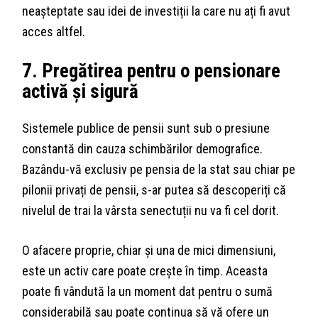
neașteptate sau idei de investiții la care nu ați fi avut
acces altfel.
7. Pregătirea pentru o pensionare
activă și sigură
Sistemele publice de pensii sunt sub o presiune
constantă din cauza schimbărilor demografice.
Bazându-vă exclusiv pe pensia de la stat sau chiar pe
pilonii privați de pensii, s-ar putea să descoperiți că
nivelul de trai la vârsta senectuții nu va fi cel dorit.
O afacere proprie, chiar și una de mici dimensiuni,
este un activ care poate crește în timp. Aceasta
poate fi vândută la un moment dat pentru o sumă
considerabilă sau poate continua să vă ofere un