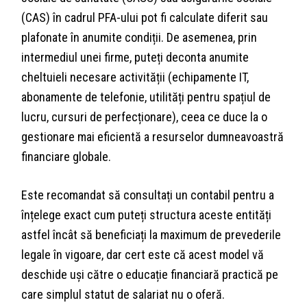
(CAS) în cadrul PFA-ului pot fi calculate diferit sau
plafonate în anumite condiții. De asemenea, prin
intermediul unei firme, puteți deconta anumite
cheltuieli necesare activității (echipamente IT,
abonamente de telefonie, utilități pentru spațiul de
lucru, cursuri de perfecționare), ceea ce duce la o
gestionare mai eficientă a resurselor dumneavoastră
financiare globale.
Este recomandat să consultați un contabil pentru a
înțelege exact cum puteți structura aceste entități
astfel încât să beneficiați la maximum de prevederile
legale în vigoare, dar cert este că acest model vă
deschide uși către o educație financiară practică pe
care simplul statut de salariat nu o oferă.