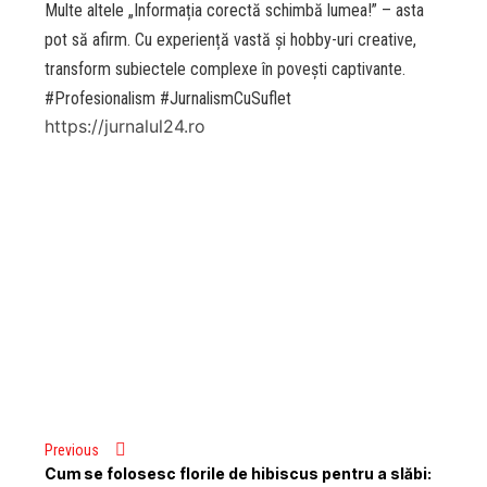
Multe altele „Informația corectă schimbă lumea!” – asta
pot să afirm. Cu experiență vastă și hobby-uri creative,
transform subiectele complexe în povești captivante.
#Profesionalism #JurnalismCuSuflet
https://jurnalul24.ro
Previous
Cum se folosesc florile de hibiscus pentru a slăbi: