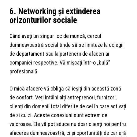
6. Networking și extinderea
orizonturilor sociale
Când aveți un singur loc de muncă, cercul
dumneavoastră social tinde să se limiteze la colegii
de departament sau la partenerii de afaceri ai
companiei respective. Vă mișcați într-o „bulă”
profesională.
O mică afacere vă obligă să ieșiți din această zonă
de confort. Veți întâlni alți antreprenori, furnizori,
clienți din domenii total diferite de cel în care activați
de zi cu zi. Aceste conexiuni sunt extrem de
valoroase. Ele vă pot aduce nu doar clienți noi pentru
afacerea dumneavoastră, ci și oportunități de carieră