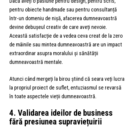
Dacă aveți o pasiune pentru design, pentru scris,
pentru obiecte handmade sau pentru consultanță
într-un domeniu de nișă, afacerea dumneavoastră
devine debușeul creativ de care aveți nevoie.
Această satisfacție de a vedea ceva creat de la zero
de mâinile sau mintea dumneavoastră are un impact
extraordinar asupra moralului și sănătății
dumneavoastră mentale.
Atunci când mergeți la birou știind că seara veți lucra
la propriul proiect de suflet, entuziasmul se revarsă
în toate aspectele vieții dumneavoastră.
4. Validarea ideilor de business
fără presiunea supraviețuirii