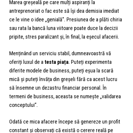
Marea greșeală pe care mulți aspiranți la
antreprenoriat o fac este să își dea demisia imediat
ce le vine o idee „genială”. Presiunea de a plăti chiria
sau rata la bancă luna viitoare poate duce la decizii
pripite, stres paralizant și, în final, la eșecul afacerii.
Menținând un serviciu stabil, dumneavoastră vă
oferiți luxul de a
testa piața
. Puteți experimenta
diferite modele de business, puteți eșua la scară
mică și puteți învăța din greșeli fără ca acest lucru
să însemne un dezastru financiar personal. În
termeni de business, aceasta se numește „validarea
conceptului”.
Odată ce mica afacere începe să genereze un profit
constant și observați că există o cerere reală pe