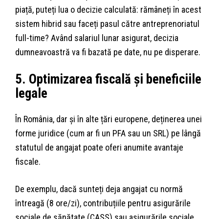
piață, puteți lua o decizie calculată: rămâneți în acest
sistem hibrid sau faceți pasul către antreprenoriatul
full-time? Având salariul lunar asigurat, decizia
dumneavoastră va fi bazată pe date, nu pe disperare.
5. Optimizarea fiscală și beneficiile
legale
În România, dar și în alte țări europene, deținerea unei
forme juridice (cum ar fi un PFA sau un SRL) pe lângă
statutul de angajat poate oferi anumite avantaje
fiscale.
De exemplu, dacă sunteți deja angajat cu normă
întreagă (8 ore/zi), contribuțiile pentru asigurările
sociale de sănătate (CASS) sau asigurările sociale