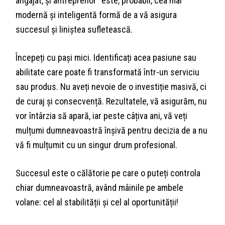
angajat, și antreprenor” este, probabil, cea mai
modernă și inteligentă formă de a vă asigura
succesul și liniștea sufletească.
Începeți cu pași mici. Identificați acea pasiune sau
abilitate care poate fi transformată într-un serviciu
sau produs. Nu aveți nevoie de o investiție masivă, ci
de curaj și consecvență. Rezultatele, vă asigurăm, nu
vor întârzia să apară, iar peste câțiva ani, vă veți
mulțumi dumneavoastră înșivă pentru decizia de a nu
vă fi mulțumit cu un singur drum profesional.
Succesul este o călătorie pe care o puteți controla
chiar dumneavoastră, având mâinile pe ambele
volane: cel al stabilității și cel al oportunității!