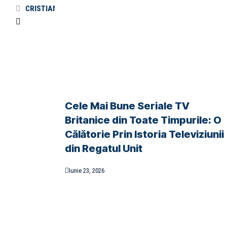
0
CRISTIAN DUMITRIU
februarie 9, 2026
Cele Mai Bune Seriale TV
Britanice din Toate Timpurile: O
Călătorie Prin Istoria Televiziunii
din Regatul Unit
Iunie 23, 2026