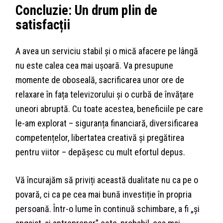
Concluzie: Un drum plin de
satisfacții
A avea un serviciu stabil și o mică afacere pe lângă
nu este calea cea mai ușoară. Va presupune
momente de oboseală, sacrificarea unor ore de
relaxare în fața televizorului și o curbă de învățare
uneori abruptă. Cu toate acestea, beneficiile pe care
le-am explorat – siguranța financiară, diversificarea
competențelor, libertatea creativă și pregătirea
pentru viitor – depășesc cu mult efortul depus.
Vă încurajăm să priviți această dualitate nu ca pe o
povară, ci ca pe cea mai bună investiție în propria
persoană. Într-o lume în continuă schimbare, a fi „și