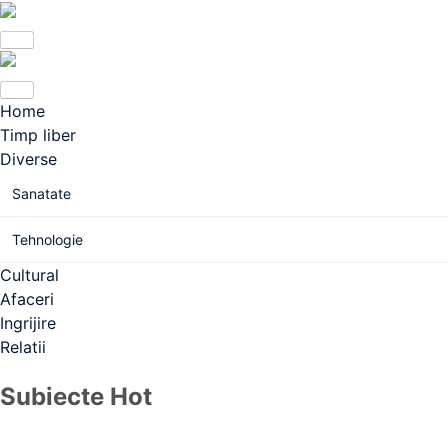
Home
Timp liber
Diverse
Sanatate
Tehnologie
Cultural
Afaceri
Ingrijire
Relatii
Subiecte Hot