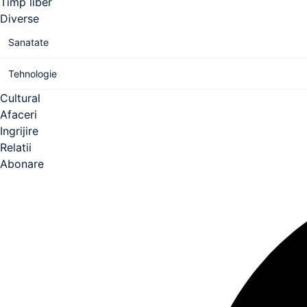
Timp liber
Diverse
Sanatate
Tehnologie
Cultural
Afaceri
Ingrijire
Relatii
Abonare