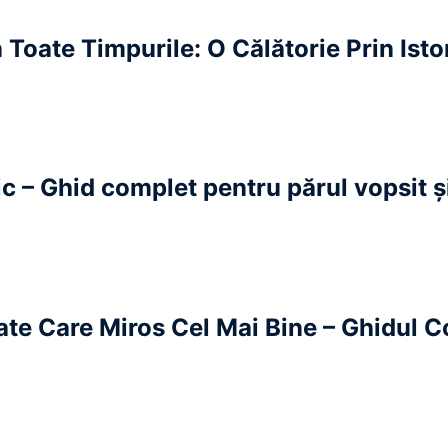
Toate Timpurile: O Călătorie Prin Istor
c – Ghid complet pentru părul vopsit ș
te Care Miros Cel Mai Bine – Ghidul 