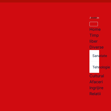
Home
Timp
liber
Diverse
Sanatate
Tehnologie
Cultural
Afaceri
Ingrijire
Relatii