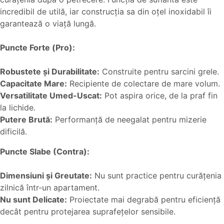
incredibil de utilă, iar construcția sa din oțel inoxidabil îi
garantează o viață lungă.
Puncte Forte (Pro):
Robustete și Durabilitate:
Construite pentru sarcini grele.
Capacitate Mare:
Recipiente de colectare de mare volum.
Versatilitate Umed-Uscat:
Pot aspira orice, de la praf fin
la lichide.
Putere Brută:
Performanță de neegalat pentru mizerie
dificilă.
Puncte Slabe (Contra):
Dimensiuni și Greutate:
Nu sunt practice pentru curățenia
zilnică într-un apartament.
Nu sunt Delicate:
Proiectate mai degrabă pentru eficiență
decât pentru protejarea suprafețelor sensibile.