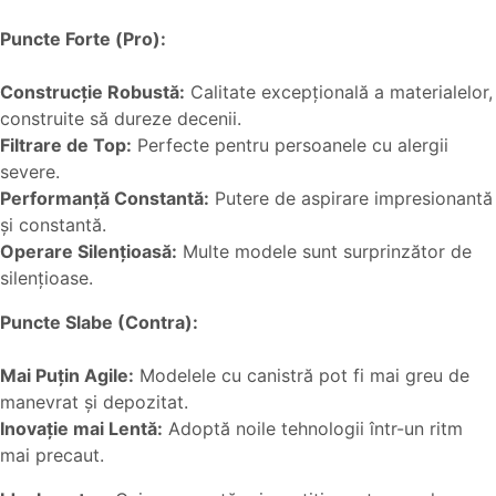
Puncte Forte (Pro):
Construcție Robustă:
Calitate excepțională a materialelor,
construite să dureze decenii.
Filtrare de Top:
Perfecte pentru persoanele cu alergii
severe.
Performanță Constantă:
Putere de aspirare impresionantă
și constantă.
Operare Silențioasă:
Multe modele sunt surprinzător de
silențioase.
Puncte Slabe (Contra):
Mai Puțin Agile:
Modelele cu canistră pot fi mai greu de
manevrat și depozitat.
Inovație mai Lentă:
Adoptă noile tehnologii într-un ritm
mai precaut.