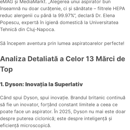
eMAG și MediaMarkt. „Alegerea unui aspirator bun
înseamnă nu doar curățenie, ci și sănătate – filtrele HEPA
reduc alergenii cu până la 99.97%”, declară Dr. Elena
Popescu, expertă în igienă domestică la Universitatea
Tehnică din Cluj-Napoca.
Să începem aventura prin lumea aspiratoarelor perfecte!
Analiza Detaliată a Celor 13 Mărci de
Top
1. Dyson: Inovația la Superlativ
Când spui Dyson, spui inovație. Brandul britanic continuă
să fie un inovator, forțând constant limitele a ceea ce
poate face un aspirator. În 2025, Dyson nu mai este doar
despre puterea ciclonică; este despre inteligență și
eficiență microscopică.