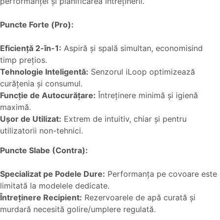
performanței și planificarea întreținerii.
Puncte Forte (Pro):
Eficiență 2-în-1:
Aspiră și spală simultan, economisind
timp prețios.
Tehnologie Inteligentă:
Senzorul iLoop optimizează
curățenia și consumul.
Funcție de Autocurățare:
Întreținere minimă și igienă
maximă.
Ușor de Utilizat:
Extrem de intuitiv, chiar și pentru
utilizatorii non-tehnici.
Puncte Slabe (Contra):
Specializat pe Podele Dure:
Performanța pe covoare este
limitată la modelele dedicate.
Întreținere Recipient:
Rezervoarele de apă curată și
murdară necesită golire/umplere regulată.