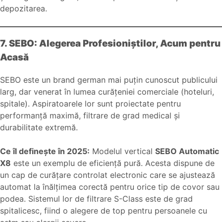
depozitarea.
7. SEBO: Alegerea Profesioniștilor, Acum pentru
Acasă
SEBO este un brand german mai puțin cunoscut publicului
larg, dar venerat în lumea curățeniei comerciale (hoteluri,
spitale). Aspiratoarele lor sunt proiectate pentru
performanță maximă, filtrare de grad medical și
durabilitate extremă.
Ce îl definește în 2025:
Modelul vertical
SEBO Automatic
X8
este un exemplu de eficiență pură. Acesta dispune de
un cap de curățare controlat electronic care se ajustează
automat la înălțimea corectă pentru orice tip de covor sau
podea. Sistemul lor de filtrare S-Class este de grad
spitalicesc, fiind o alegere de top pentru persoanele cu