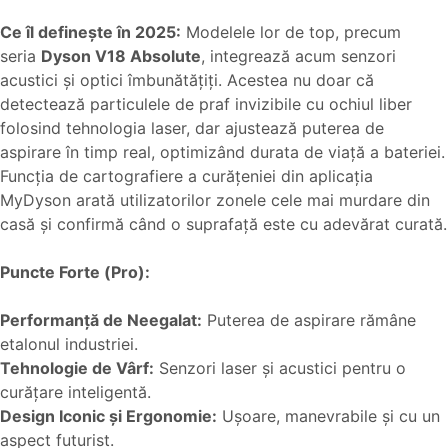
Ce îl definește în 2025:
Modelele lor de top, precum
seria
Dyson V18 Absolute
, integrează acum senzori
acustici și optici îmbunătățiți. Acestea nu doar că
detectează particulele de praf invizibile cu ochiul liber
folosind tehnologia laser, dar ajustează puterea de
aspirare în timp real, optimizând durata de viață a bateriei.
Funcția de cartografiere a curățeniei din aplicația
MyDyson arată utilizatorilor zonele cele mai murdare din
casă și confirmă când o suprafață este cu adevărat curată.
Puncte Forte (Pro):
Performanță de Neegalat:
Puterea de aspirare rămâne
etalonul industriei.
Tehnologie de Vârf:
Senzori laser și acustici pentru o
curățare inteligentă.
Design Iconic și Ergonomie:
Ușoare, manevrabile și cu un
aspect futurist.