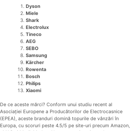
Dyson
Miele
Shark
Electrolux
Tineco
AEG
SEBO
Samsung
Kärcher
Rowenta
Bosch
Philips
Xiaomi
De ce aceste mărci? Conform unui studiu recent al
Asociației Europene a Producătorilor de Electrocasnice
(EPEA), aceste branduri domină topurile de vânzări în
Europa, cu scoruri peste 4.5/5 pe site-uri precum Amazon,