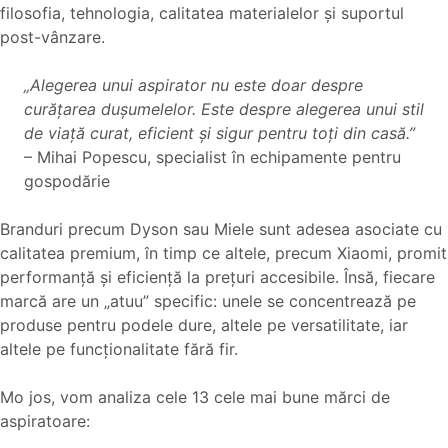
filosofia, tehnologia, calitatea materialelor și suportul
post-vânzare.
„Alegerea unui aspirator nu este doar despre
curățarea dușumelelor. Este despre alegerea unui stil
de viață curat, eficient și sigur pentru toți din casă.”
– Mihai Popescu, specialist în echipamente pentru
gospodărie
Branduri precum Dyson sau Miele sunt adesea asociate cu
calitatea premium, în timp ce altele, precum Xiaomi, promit
performanță și eficiență la prețuri accesibile. Însă, fiecare
marcă are un „atuu” specific: unele se concentrează pe
produse pentru podele dure, altele pe versatilitate, iar
altele pe funcționalitate fără fir.
Mo jos, vom analiza cele 13 cele mai bune mărci de
aspiratoare: