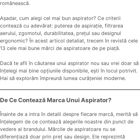
românească.
Așadar, cum alegi cel mai bun aspirator? Ce criterii
contează cu adevărat: puterea de aspirație, filtrarea
aerului, zgomotul, durabilitatea, prețul sau designul
ergonomic? În acest articol detaliat, trecem în revistă cele
13 cele mai bune mărci de aspiratoare de pe piață.
Dacă te afli în căutarea unui aspirator nou sau vrei doar să
înțelegi mai bine opțiunile disponibile, ești în locul potrivit.
Hai să explorăm împreună lumea curățeniei moderne.
De Ce Contează Marca Unui Aspirator?
Înainte de a intra în detalii despre fiecare marcă, merită să
înțelegem de ce contează alegerile noastre din punct de
vedere al brandului. Mărcile de aspiratoare nu se
diferențiază doar prin preț sau design. Ele reprezintă