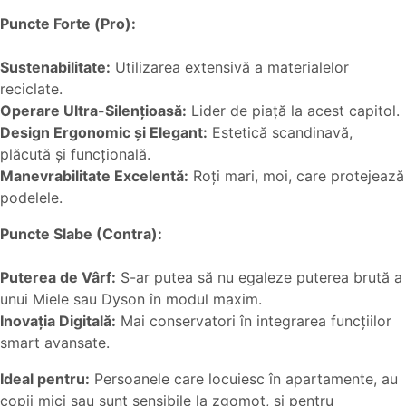
Puncte Forte (Pro):
Sustenabilitate:
Utilizarea extensivă a materialelor
reciclate.
Operare Ultra-Silențioasă:
Lider de piață la acest capitol.
Design Ergonomic și Elegant:
Estetică scandinavă,
plăcută și funcțională.
Manevrabilitate Excelentă:
Roți mari, moi, care protejează
podelele.
Puncte Slabe (Contra):
Puterea de Vârf:
S-ar putea să nu egaleze puterea brută a
unui Miele sau Dyson în modul maxim.
Inovația Digitală:
Mai conservatori în integrarea funcțiilor
smart avansate.
Ideal pentru:
Persoanele care locuiesc în apartamente, au
copii mici sau sunt sensibile la zgomot, și pentru