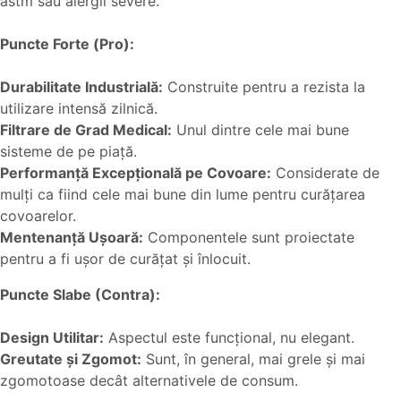
astm sau alergii severe.
Puncte Forte (Pro):
Durabilitate Industrială:
Construite pentru a rezista la
utilizare intensă zilnică.
Filtrare de Grad Medical:
Unul dintre cele mai bune
sisteme de pe piață.
Performanță Excepțională pe Covoare:
Considerate de
mulți ca fiind cele mai bune din lume pentru curățarea
covoarelor.
Mentenanță Ușoară:
Componentele sunt proiectate
pentru a fi ușor de curățat și înlocuit.
Puncte Slabe (Contra):
Design Utilitar:
Aspectul este funcțional, nu elegant.
Greutate și Zgomot:
Sunt, în general, mai grele și mai
zgomotoase decât alternativele de consum.