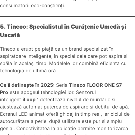
consumatorii eco-conștienți.
5. Tineco: Specialistul în Curățenie Umedă și
Uscată
Tineco a erupt pe piață ca un brand specializat în
aspiratoare inteligente, în special cele care pot aspira și
spăla în același timp. Modelele lor combină eficiența cu
tehnologia de ultimă oră.
Ce îl definește în 2025:
Seria
Tineco FLOOR ONE S7
Pro
este apogeul tehnologiei lor. Senzorul
inteligent
iLoop™
detectează nivelul de murdărie și
ajustează automat puterea de aspirare și debitul de apă.
Ecranul LED animat oferă ghidaj în timp real, iar ciclul de
autocurățare a periei după utilizare este pur și simplu
genial. Conectivitatea la aplicație permite monitorizarea