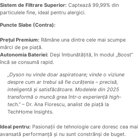
Sistem de Filtrare Superior:
Captează 99,99% din
particulele fine, ideal pentru alergici.
Puncte Slabe (Contra):
Prețul Premium:
Rămâne una dintre cele mai scumpe
mărci de pe piață.
Autonomia Bateriei:
Deși îmbunătățită, în modul „Boost”
încă se consumă rapid.
„Dyson nu vinde doar aspiratoare; vinde o viziune
despre cum ar trebui să fie curățenia – precisă,
inteligentă și satisfăcătoare. Modelele din 2025
transformă o muncă grea într-o experiență high-
tech.”
– Dr. Ana Florescu, analist de piață la
TechHome Insights.
Ideal pentru:
Pasionații de tehnologie care doresc cea mai
avansată performanță și nu sunt constrânși de buget.