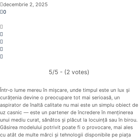
decembrie 2, 2025
0
5/5 - (2 votes)
Într-o lume mereu în mișcare, unde timpul este un lux și
curățenia devine o preocupare tot mai serioasă, un
aspirator de înaltă calitate nu mai este un simplu obiect de
uz casnic — este un partener de încredere în menținerea
unui mediu curat, sănătos și plăcut la locuință sau în birou.
Găsirea modelului potrivit poate fi o provocare, mai ales
cu atât de multe mărci și tehnologii disponibile pe piața