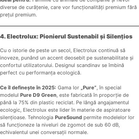
diverse de curățenie, care vor funcționalități premium fără
prețul premium.
4. Electrolux: Pionierul Sustenabil și Silențios
Cu o istorie de peste un secol, Electrolux continuă să
inoveze, punând un accent deosebit pe sustenabilitate și
confortul utilizatorului. Designul scandinav se îmbină
perfect cu performanța ecologică.
Ce îl definește în 2025:
Gama lor
„Pure”
, în special
modelul
Pure D9 Green
, este fabricată în proporție de
până la 75% din plastic reciclat. Pe lângă angajamentul
ecologic, Electrolux este lider în materie de aspiratoare
silențioase. Tehnologia
PureSound
permite modelelor lor
să funcționeze la niveluri de zgomot de sub 60 dB,
echivalentul unei conversații normale.