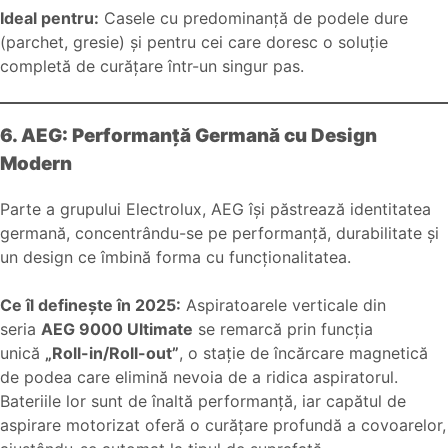
Ideal pentru:
Casele cu predominanță de podele dure
(parchet, gresie) și pentru cei care doresc o soluție
completă de curățare într-un singur pas.
6. AEG: Performanță Germană cu Design
Modern
Parte a grupului Electrolux, AEG își păstrează identitatea
germană, concentrându-se pe performanță, durabilitate și
un design ce îmbină forma cu funcționalitatea.
Ce îl definește în 2025:
Aspiratoarele verticale din
seria
AEG 9000 Ultimate
se remarcă prin funcția
unică
„Roll-in/Roll-out”
, o stație de încărcare magnetică
de podea care elimină nevoia de a ridica aspiratorul.
Bateriile lor sunt de înaltă performanță, iar capătul de
aspirare motorizat oferă o curățare profundă a covoarelor,