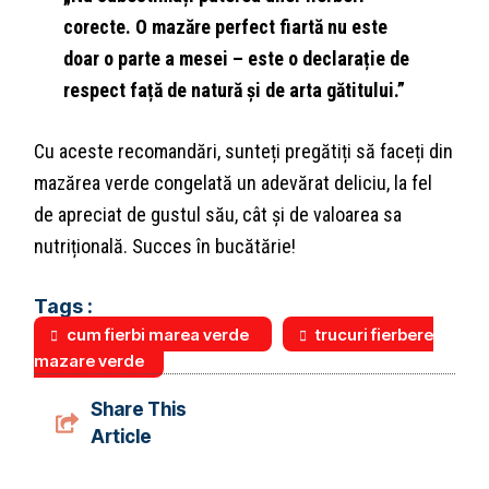
corecte. O mazăre perfect fiartă nu este
doar o parte a mesei – este o declarație de
respect față de natură și de arta gătitului.”
Cu aceste recomandări, sunteți pregătiți să faceți din
mazărea verde congelată un adevărat deliciu, la fel
de apreciat de gustul său, cât și de valoarea sa
nutrițională. Succes în bucătărie!
Tags :
cum fierbi marea verde
trucuri fierbere
mazare verde
Share This
Article