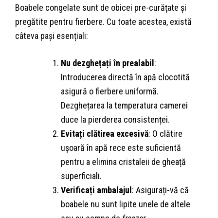
Boabele congelate sunt de obicei pre-curățate și
pregătite pentru fierbere. Cu toate acestea, există
câteva pași esențiali:
Nu dezghețați în prealabil
:
Introducerea directă în apă clocotită
asigură o fierbere uniformă.
Dezghețarea la temperatura camerei
duce la pierderea consistenței.
Evitați clătirea excesivă
: O clătire
ușoară în apă rece este suficientă
pentru a elimina cristaleii de gheață
superficiali.
Verificați ambalajul
: Asigurați-vă că
boabele nu sunt lipite unele de altele