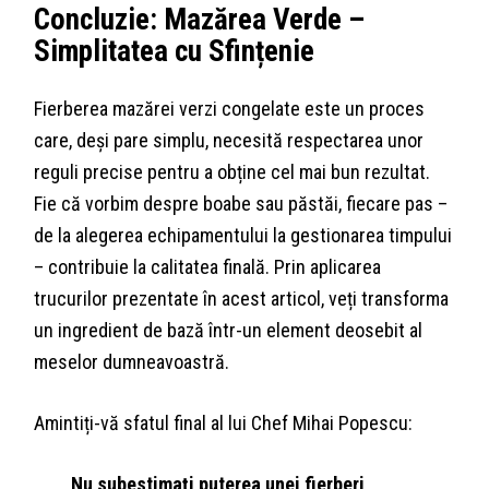
Concluzie: Mazărea Verde –
Simplitatea cu Sfințenie
Fierberea mazărei verzi congelate este un proces
care, deși pare simplu, necesită respectarea unor
reguli precise pentru a obține cel mai bun rezultat.
Fie că vorbim despre boabe sau păstăi, fiecare pas –
de la alegerea echipamentului la gestionarea timpului
– contribuie la calitatea finală. Prin aplicarea
trucurilor prezentate în acest articol, veți transforma
un ingredient de bază într-un element deosebit al
meselor dumneavoastră.
Amintiți-vă sfatul final al lui Chef Mihai Popescu:
„Nu subestimați puterea unei fierberi