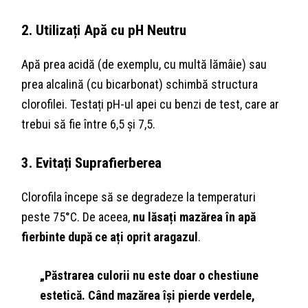
2. Utilizați Apă cu pH Neutru
Apă prea acidă (de exemplu, cu multă lămâie) sau
prea alcalină (cu bicarbonat) schimbă structura
clorofilei. Testați pH-ul apei cu benzi de test, care ar
trebui să fie între 6,5 și 7,5.
3. Evitați Suprafierberea
Clorofila începe să se degradeze la temperaturi
peste 75°C. De aceea,
nu lăsați mazărea în apă
fierbinte după ce ați oprit aragazul
.
„Păstrarea culorii nu este doar o chestiune
estetică. Când mazărea își pierde verdele,