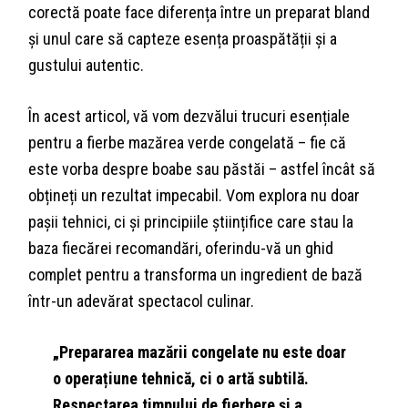
corectă poate face diferența între un preparat bland
și unul care să capteze esența proaspătății și a
gustului autentic.
În acest articol, vă vom dezvălui trucuri esențiale
pentru a fierbe mazărea verde congelată – fie că
este vorba despre boabe sau păstăi – astfel încât să
obțineți un rezultat impecabil. Vom explora nu doar
pașii tehnici, ci și principiile științifice care stau la
baza fiecărei recomandări, oferindu-vă un ghid
complet pentru a transforma un ingredient de bază
într-un adevărat spectacol culinar.
„Prepararea mazării congelate nu este doar
o operațiune tehnică, ci o artă subtilă.
Respectarea timpului de fierbere și a