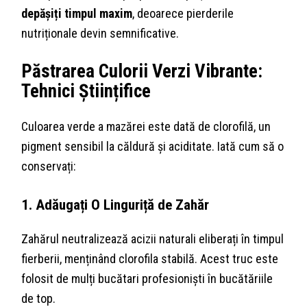
depășiți timpul maxim
, deoarece pierderile
nutriționale devin semnificative.
Păstrarea Culorii Verzi Vibrante:
Tehnici Științifice
Culoarea verde a mazărei este dată de clorofilă, un
pigment sensibil la căldură și aciditate. Iată cum să o
conservați:
1. Adăugați O Linguriță de Zahăr
Zahărul neutralizează acizii naturali eliberați în timpul
fierberii, menținând clorofila stabilă. Acest truc este
folosit de mulți bucătari profesioniști în bucătăriile
de top.