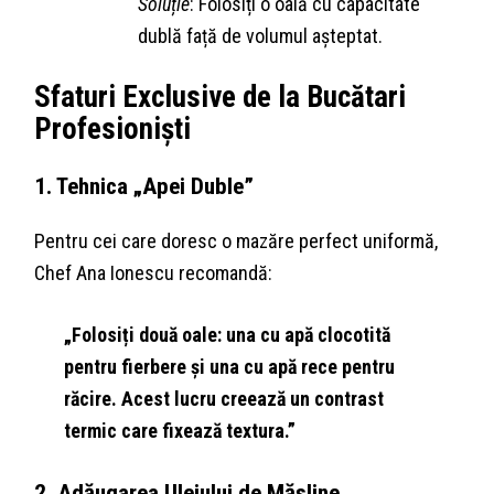
Soluție
: Folosiți o oală cu capacitate
dublă față de volumul așteptat.
Sfaturi Exclusive de la Bucătari
Profesioniști
1. Tehnica „Apei Duble”
Pentru cei care doresc o mazăre perfect uniformă,
Chef Ana Ionescu recomandă:
„Folosiți două oale: una cu apă clocotită
pentru fierbere și una cu apă rece pentru
răcire. Acest lucru creează un contrast
termic care fixează textura.”
2. Adăugarea Uleiului de Măsline