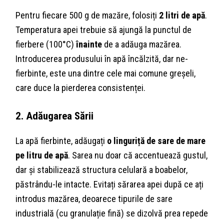
Pentru fiecare 500 g de mazăre, folosiți
2 litri de apă
.
Temperatura apei trebuie să ajungă la punctul de
fierbere (100°C)
înainte
de a adăuga mazărea.
Introducerea produsului în apă încălzită, dar ne-
fierbinte, este una dintre cele mai comune greșeli,
care duce la pierderea consistenței.
2. Adăugarea Sării
La apă fierbinte, adăugați
o linguriță de sare de mare
pe litru de apă
. Sarea nu doar că accentuează gustul,
dar și stabilizează structura celulară a boabelor,
păstrându-le intacte. Evitați sărarea apei după ce ați
introdus mazărea, deoarece tipurile de sare
industrială (cu granulație fină) se dizolvă prea repede