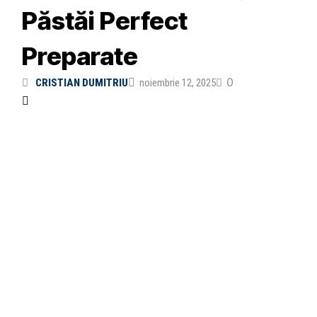
Păstăi Perfect
Preparate
0
CRISTIAN DUMITRIU
noiembrie 12, 2025