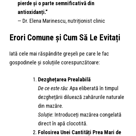
pierde și o parte semnificativă din
antioxidanți.”
— Dr. Elena Marinescu, nutriționist clinic
Erori Comune și Cum Să Le Evitați
Iată cele mai răspândite greșeli pe care le fac
gospodinele și soluțiile corespunzătoare:
Dezghețarea Prealabilă
De ce este rău
: Apa eliberată în timpul
dezghețării diluează zahărurile naturale
din mazăre.
Soluție
: Introduceți mazărea congelată
direct în apă clocotită.
Folosirea Unei Cantități Prea Mari de