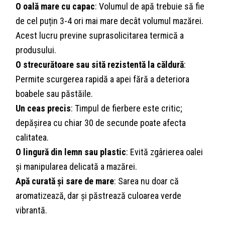
O oală mare cu capac
: Volumul de apă trebuie să fie
de cel puțin 3-4 ori mai mare decât volumul mazărei.
Acest lucru previne suprasolicitarea termică a
produsului.
O strecurătoare sau sită rezistentă la căldură
:
Permite scurgerea rapidă a apei fără a deteriora
boabele sau păstăile.
Un ceas precis
: Timpul de fierbere este critic;
depășirea cu chiar 30 de secunde poate afecta
calitatea.
O lingură din lemn sau plastic
: Evită zgârierea oalei
și manipularea delicată a mazărei.
Apă curată și sare de mare
: Sarea nu doar că
aromatizează, dar și păstrează culoarea verde
vibrantă.