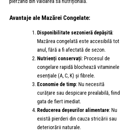
pierzând din valoarea sa nutrițională.
Avantaje ale Mazărei Congelate:
Disponibilitate sezonieră depășită
:
Mazărea congelată este accesibilă tot
anul, fără a fi afectată de sezon.
Nutrienți conservați
: Procesul de
congelare rapidă blochează vitaminele
esențiale (A, C, K) și fibrele.
Economie de timp
: Nu necesită
curățare sau despicare prealabilă, fiind
gata de fiert imediat.
Reducerea deșeurilor alimentare
: Nu
există pierderi din cauza stricării sau
deteriorării naturale.