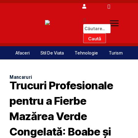
Afaceri
Stil De Viata
Tehnologie
Turism
Mancaruri
Trucuri Profesionale
pentru a Fierbe
Mazărea Verde
Congelată: Boabe și