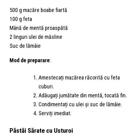
500 g mazăre boabe fiartă
100 g feta
Mână de mentă proaspătă
2 linguri ulei de măsline
Suc de lămâie
Mod de preparare
:
Amestecați mazărea răcorită cu feta
cuburi.
Adăugați jumătate din mentă, tocată fin.
Condimentați cu ulei și suc de lămâie.
Serviți imediat.
Păstăi Sărate cu Usturoi