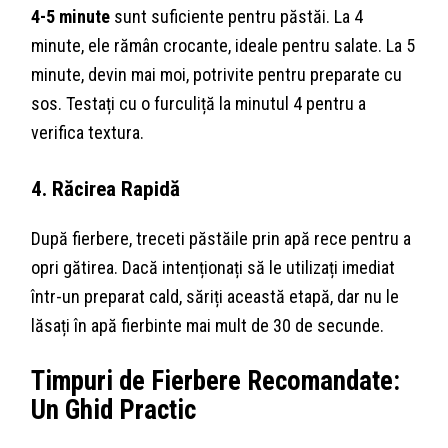
4-5 minute
sunt suficiente pentru păstăi. La 4
minute, ele rămân crocante, ideale pentru salate. La 5
minute, devin mai moi, potrivite pentru preparate cu
sos. Testați cu o furculiță la minutul 4 pentru a
verifica textura.
4. Răcirea Rapidă
După fierbere, treceti păstăile prin apă rece pentru a
opri gătirea. Dacă intenționați să le utilizați imediat
într-un preparat cald, săriți această etapă, dar nu le
lăsați în apă fierbinte mai mult de 30 de secunde.
Timpuri de Fierbere Recomandate:
Un Ghid Practic