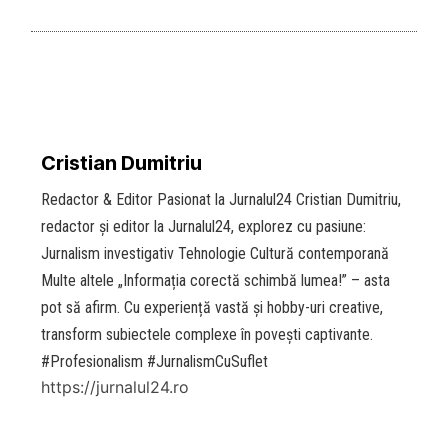
Cristian Dumitriu
Redactor & Editor Pasionat la Jurnalul24 Cristian Dumitriu,
redactor și editor la Jurnalul24, explorez cu pasiune:
Jurnalism investigativ Tehnologie Cultură contemporană
Multe altele „Informația corectă schimbă lumea!” – asta
pot să afirm. Cu experiență vastă și hobby-uri creative,
transform subiectele complexe în povești captivante.
#Profesionalism #JurnalismCuSuflet
https://jurnalul24.ro