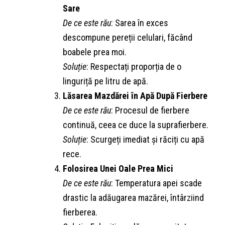
Sare
De ce este rău
: Sarea în exces
descompune pereții celulari, făcând
boabele prea moi.
Soluție
: Respectați proporția de o
linguriță pe litru de apă.
Lăsarea Mazdărei în Apă După Fierbere
De ce este rău
: Procesul de fierbere
continuă, ceea ce duce la suprafierbere.
Soluție
: Scurgeți imediat și răciți cu apă
rece.
Folosirea Unei Oale Prea Mici
De ce este rău
: Temperatura apei scade
drastic la adăugarea mazărei, întârziind
fierberea.