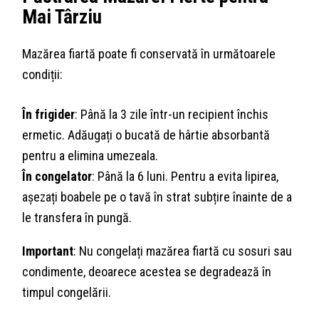
Mai Târziu
Mazărea fiartă poate fi conservată în următoarele
condiții:
În frigider
: Până la 3 zile într-un recipient închis
ermetic. Adăugați o bucată de hârtie absorbantă
pentru a elimina umezeala.
În congelator
: Până la 6 luni. Pentru a evita lipirea,
așezați boabele pe o tavă în strat subțire înainte de a
le transfera în pungă.
Important
: Nu congelați mazărea fiartă cu sosuri sau
condimente, deoarece acestea se degradează în
timpul congelării.