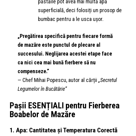
păstăile pot avea mai multă apă
superficială, deci folosiți un prosop de
bumbac pentru a le usca ușor.
„Pregătirea specifică pentru fiecare formă
de mazăre este punctul de plecare al
succesului. Neglijarea acestei etape face
ca nici cea mai bună fierbere să nu
compenseze.”
— Chef Mihai Popescu, autor al cărții
„Secretul
Legumelor în Bucătărie”
Pașii ESENȚIALI pentru Fierberea
Boabelor de Mazăre
1. Apa: Cantitatea și Temperatura Corectă