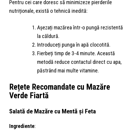
Pentru cei care doresc să minimizeze pierderile
nutriționale, există o tehnică inedită:
Așezați mazărea într-o pungă rezistentă
la căldură.
Introduceți punga în apă clocotită.
Fierbeți timp de 3-4 minute. Această
metodă reduce contactul direct cu apa,
păstrând mai multe vitamine.
Rețete Recomandate cu Mazăre
Verde Fiartă
Salată de Mazăre cu Mentă și Feta
Ingrediente
: