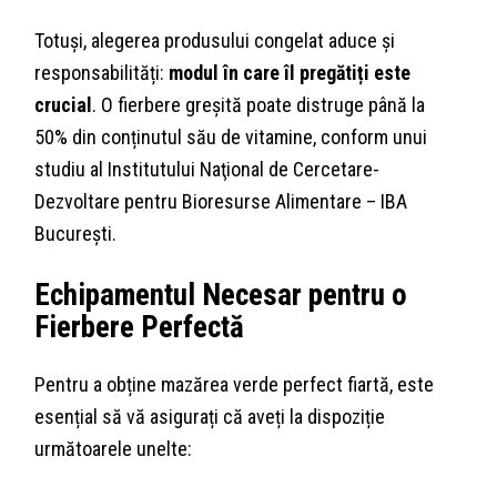
Totuși, alegerea produsului congelat aduce și
responsabilități:
modul în care îl pregătiți este
crucial
. O fierbere greșită poate distruge până la
50% din conținutul său de vitamine, conform unui
studiu al Institutului Naţional de Cercetare-
Dezvoltare pentru Bioresurse Alimentare – IBA
Bucureşti.
Echipamentul Necesar pentru o
Fierbere Perfectă
Pentru a obține mazărea verde perfect fiartă, este
esențial să vă asigurați că aveți la dispoziție
următoarele unelte: