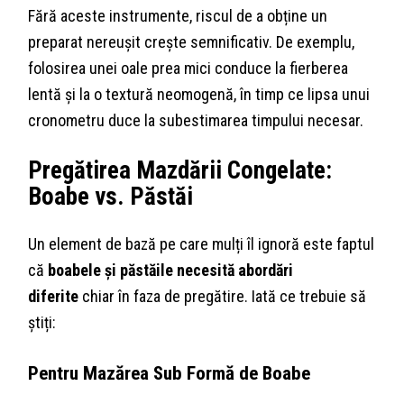
Fără aceste instrumente, riscul de a obține un
preparat nereușit crește semnificativ. De exemplu,
folosirea unei oale prea mici conduce la fierberea
lentă și la o textură neomogenă, în timp ce lipsa unui
cronometru duce la subestimarea timpului necesar.
Pregătirea Mazdării Congelate:
Boabe vs. Păstăi
Un element de bază pe care mulți îl ignoră este faptul
că
boabele și păstăile necesită abordări
diferite
chiar în faza de pregătire. Iată ce trebuie să
știți:
Pentru Mazărea Sub Formă de Boabe