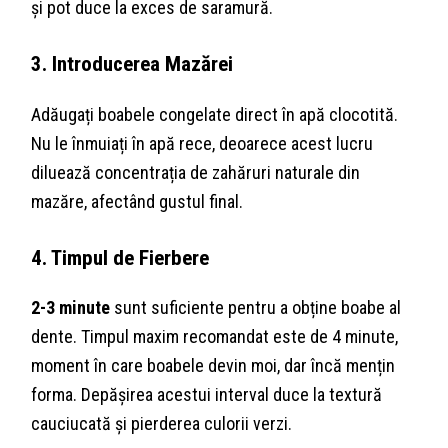
și pot duce la exces de saramură.
3. Introducerea Mazărei
Adăugați boabele congelate direct în apă clocotită.
Nu le înmuiați în apă rece, deoarece acest lucru
diluează concentrația de zahăruri naturale din
mazăre, afectând gustul final.
4. Timpul de Fierbere
2-3 minute
sunt suficiente pentru a obține boabe al
dente. Timpul maxim recomandat este de 4 minute,
moment în care boabele devin moi, dar încă mențin
forma. Depășirea acestui interval duce la textură
cauciucată și pierderea culorii verzi.