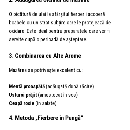
O picătură de ulei la sfârșitul fierberii acoperă
boabele cu un strat subțire care le protejează de
oxidare. Este ideal pentru preparatele care vor fi
servite după o perioadă de așteptare.
3. Combinarea cu Alte Arome
Mazărea se potrivește excelent cu:
Mentă proaspătă
(adăugată după răcire)
Usturoi prăjit
(amestecat în sos)
Ceapă roșie
(în salate)
4. Metoda „Fierbere în Pungă”