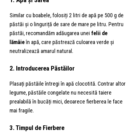
Similar cu boabele, folosiți 2 litri de apă pe 500 g de
păstăi și o linguriță de sare de mare pe litru. Pentru
păstăi, recomandăm adăugarea unei
felii de
lămâie
în apă, care păstrează culoarea verde și
neutralizează amarul natural.
2. Introducerea Păstăilor
Plasați păstăile întregi în apă clocotită. Contrar altor
legume, păstăile congelate nu necesită taiere
prealabilă în bucăți mici, deoarece fierberea le face
mai fragile.
3. Timpul de Fierbere