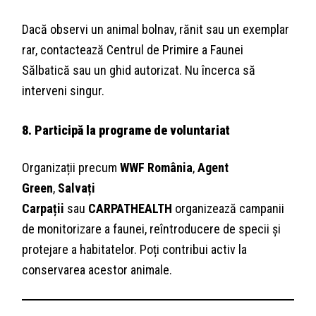
Dacă observi un animal bolnav, rănit sau un exemplar
rar, contactează Centrul de Primire a Faunei
Sălbatică sau un ghid autorizat. Nu încerca să
interveni singur.
8. Participă la programe de voluntariat
Organizații precum
WWF România
,
Agent
Green
,
Salvați
Carpații
sau
CARPATHEALTH
organizează campanii
de monitorizare a faunei, reîntroducere de specii și
protejare a habitatelor. Poți contribui activ la
conservarea acestor animale.