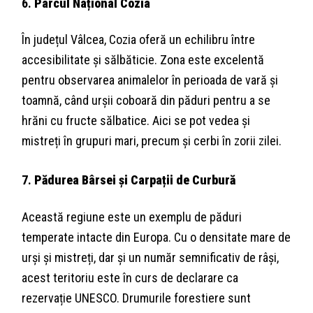
6.
Parcul Național Cozia
În județul Vâlcea, Cozia oferă un echilibru între
accesibilitate și sălbăticie. Zona este excelentă
pentru observarea animalelor în perioada de vară și
toamnă, când urșii coboară din păduri pentru a se
hrăni cu fructe sălbatice. Aici se pot vedea și
mistreți în grupuri mari, precum și cerbi în zorii zilei.
7.
Pădurea Bârsei și Carpații de Curbură
Această regiune este un exemplu de păduri
temperate intacte din Europa. Cu o densitate mare de
urși și mistreți, dar și un număr semnificativ de râși,
acest teritoriu este în curs de declarare ca
rezervație UNESCO. Drumurile forestiere sunt