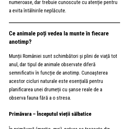
numeroase, dar trebuie cunoscute cu atenție pentru
a evita întâlnirile neplăcute.
Ce animale poți vedea la munte în fiecare
anotimp?
Munții României sunt schimbători și plini de viață tot
anul, dar tipul de animale observate diferă
semnificativ în funcție de anotimp. Cunoașterea
acestor cicluri naturale este esențială pentru
planificarea unei drumeții cu șanse reale de a
observa fauna fără a o stresa.
Primăvara – Începutul vieții sălbatice