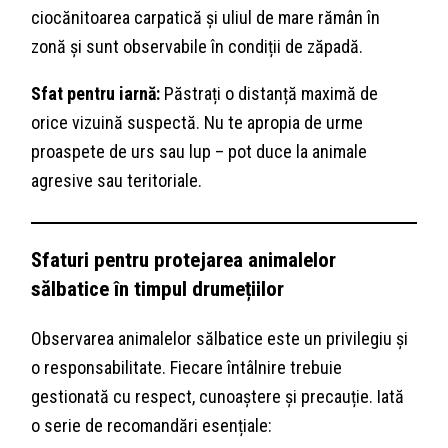
ciocănitoarea carpatică și uliul de mare rămân în
zonă și sunt observabile în condiții de zăpadă.
Sfat pentru iarnă:
Păstrați o distanță maximă de
orice vizuină suspectă. Nu te apropia de urme
proaspete de urs sau lup – pot duce la animale
agresive sau teritoriale.
Sfaturi pentru protejarea animalelor
sălbatice în timpul drumețiilor
Observarea animalelor sălbatice este un privilegiu și
o responsabilitate. Fiecare întâlnire trebuie
gestionată cu respect, cunoaștere și precauție. Iată
o serie de recomandări esențiale: