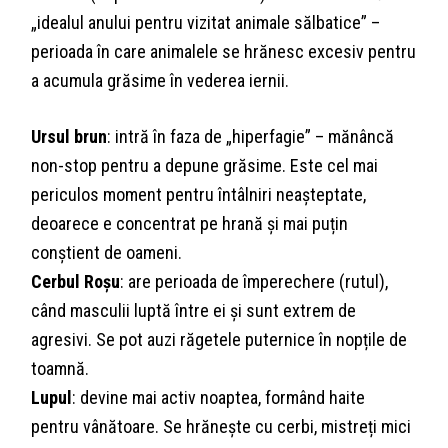
„idealul anului pentru vizitat animale sălbatice” –
perioada în care animalele se hrănesc excesiv pentru
a acumula grăsime în vederea iernii.
Ursul brun
: intră în faza de „hiperfagie” – mănâncă
non-stop pentru a depune grăsime. Este cel mai
periculos moment pentru întâlniri neașteptate,
deoarece e concentrat pe hrană și mai puțin
conștient de oameni.
Cerbul Roșu
: are perioada de împerechere (rutul),
când masculii luptă între ei și sunt extrem de
agresivi. Se pot auzi răgetele puternice în nopțile de
toamnă.
Lupul
: devine mai activ noaptea, formând haite
pentru vânătoare. Se hrănește cu cerbi, mistreți mici