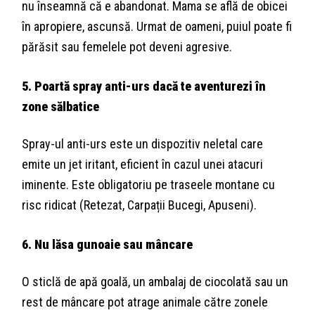
nu înseamnă că e abandonat. Mama se află de obicei
în apropiere, ascunsă. Urmat de oameni, puiul poate fi
părăsit sau femelele pot deveni agresive.
5. Poartă spray anti-urs dacă te aventurezi în
zone sălbatice
Spray-ul anti-urs este un dispozitiv neletal care
emite un jet iritant, eficient în cazul unei atacuri
iminente. Este obligatoriu pe traseele montane cu
risc ridicat (Retezat, Carpații Bucegi, Apuseni).
6. Nu lăsa gunoaie sau mâncare
O sticlă de apă goală, un ambalaj de ciocolată sau un
rest de mâncare pot atrage animale către zonele