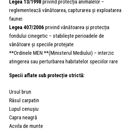
Legea 13/1998
privind protecția animalelor –
reglementează vânătoarea, capturarea și exploatarea
faunei
Legea 407/2006
privind vânătoarea și protecția
fondului cinegetic – stabilește perioadele de
vânătoare și speciile protejate
**Ordinele MEN **(Ministerul Mediului) – interzic
atingerea sau perturbarea habitatelor speciilor rare
Specii aflate sub protecție strictă:
Ursul brun
Râsul carpatin
Lupul cenușiu
Capra neagră
Acvila de munte