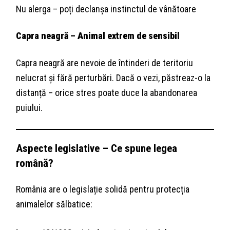
Nu alerga – poți declanșa instinctul de vânătoare
Capra neagră – Animal extrem de sensibil
Capra neagră are nevoie de întinderi de teritoriu
nelucrat și fără perturbări. Dacă o vezi, păstreaz-o la
distanță – orice stres poate duce la abandonarea
puiului.
Aspecte legislative – Ce spune legea
română?
România are o legislație solidă pentru protecția
animalelor sălbatice: