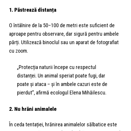
1. Păstrează distanța
O întâlnire de la 50–100 de metri este suficient de
aproape pentru observare, dar sigură pentru ambele
părți. Utilizează binoclul sau un aparat de fotografiat
cu zoom.
„Protecția naturii începe cu respectul
distanței. Un animal speriat poate fugi, dar
poate și ataca – și în ambele cazuri este de
pierdut”, afirmă ecologul Elena Mihăilescu.
2. Nu hrăni animalele
În ceda tentației, hrănirea animalelor sălbatice este