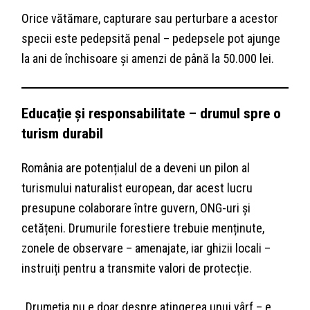
Orice vătămare, capturare sau perturbare a acestor
specii este pedepsită penal – pedepsele pot ajunge
la ani de închisoare și amenzi de până la 50.000 lei.
Educație și responsabilitate – drumul spre o
turism durabil
România are potențialul de a deveni un pilon al
turismului naturalist european, dar acest lucru
presupune colaborare între guvern, ONG-uri și
cetățeni. Drumurile forestiere trebuie menținute,
zonele de observare – amenajate, iar ghizii locali –
instruiți pentru a transmite valori de protecție.
„Drumeția nu e doar despre atingerea unui vârf – e