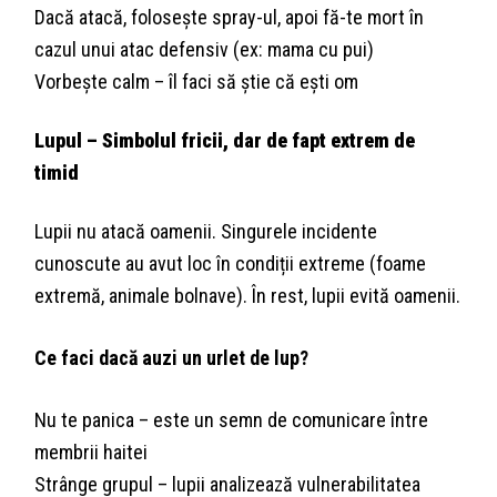
Dacă atacă, folosește spray-ul, apoi fă-te mort în
cazul unui atac defensiv (ex: mama cu pui)
Vorbește calm – îl faci să știe că ești om
Lupul – Simbolul fricii, dar de fapt extrem de
timid
Lupii nu atacă oamenii. Singurele incidente
cunoscute au avut loc în condiții extreme (foame
extremă, animale bolnave). În rest, lupii evită oamenii.
Ce faci dacă auzi un urlet de lup?
Nu te panica – este un semn de comunicare între
membrii haitei
Strânge grupul – lupii analizează vulnerabilitatea