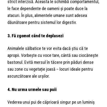
strict interzisă. Aceasta le schimbă comportamentul,
le face dependente de oameni și poate duce la
atacuri. În plus, alimentele umane sunt adesea
dăunătoare pentru sistemul lor digestiv.
3. Fă zgomot când te deplasezi
Animalele sălbatice te vor evita dacă știu că te
apropii. Vorbește cu voce tare, cântă sau ciocănește
bastonul. Evită mersul în tăcere prin păduri dense
sau zone cu vegetație joasă – locuri ideale pentru
ascunzătoare ale urșilor.
4. Nu urma urmele sau puii
Vederea unui pui de căprioară singur pe un luminiș