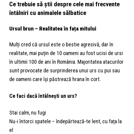
Ce trebuie să știi despre cele mai frecvente
întâlniri cu animalele sălbatice
Ursul brun – Realitatea în fața mitului
Mulți cred că ursul este o bestie agresivă, dar în
realitate, mai puțin de 10 oameni au fost ucisi de ursi
în ultimii 100 de ani în România. Majoritatea atacurilor
sunt provocate de surprinderea unui urs cu pui sau
de oameni care își păstrează hrana în cort.
Ce faci dacă întâlnești un urs?
Stai calm, nu fugi
Nu-i întorci spatele – îndepărtează-te lent, cu fața la
el