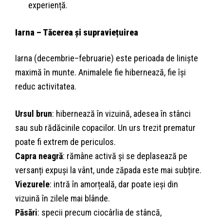
experiență.
Iarna – Tăcerea și supraviețuirea
Iarna (decembrie–februarie) este perioada de liniște
maximă în munte. Animalele fie hibernează, fie își
reduc activitatea.
Ursul brun
: hibernează în vizuină, adesea în stânci
sau sub rădăcinile copacilor. Un urs trezit prematur
poate fi extrem de periculos.
Capra neagră
: rămâne activă și se deplasează pe
versanți expuși la vânt, unde zăpada este mai subțire.
Viezurele
: intră în amorțeală, dar poate ieși din
vizuină în zilele mai blânde.
Păsări
: specii precum ciocârlia de stâncă,