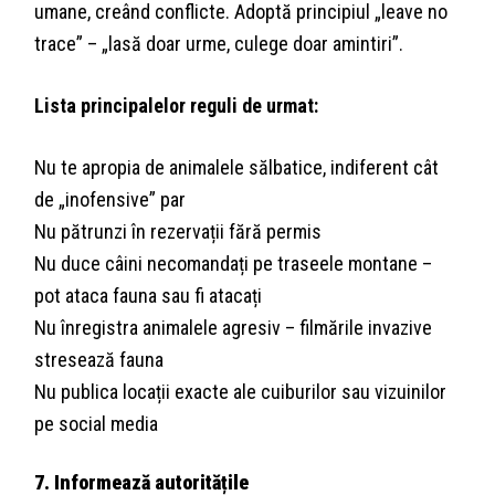
umane, creând conflicte. Adoptă principiul „leave no
trace” – „lasă doar urme, culege doar amintiri”.
Lista principalelor reguli de urmat:
Nu te apropia de animalele sălbatice, indiferent cât
de „inofensive” par
Nu pătrunzi în rezervații fără permis
Nu duce câini necomandați pe traseele montane –
pot ataca fauna sau fi atacați
Nu înregistra animalele agresiv – filmările invazive
stresează fauna
Nu publica locații exacte ale cuiburilor sau vizuinilor
pe social media
7. Informează autoritățile