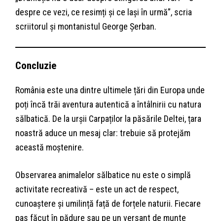
despre ce vezi, ce resimți și ce lași în urmă”, scria
scriitorul și montanistul George Șerban.
Concluzie
România este una dintre ultimele țări din Europa unde
poți încă trăi aventura autentică a întâlnirii cu natura
sălbatică. De la urșii Carpaților la păsările Deltei, țara
noastră aduce un mesaj clar: trebuie să protejăm
această moștenire.
Observarea animalelor sălbatice nu este o simplă
activitate recreativă – este un act de respect,
cunoaștere și umilință față de forțele naturii. Fiecare
pas făcut în pădure sau pe un versant de munte