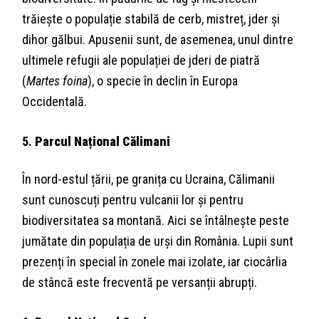
trăiește o populație stabilă de cerb, mistreț, jder și
dihor gălbui. Apusenii sunt, de asemenea, unul dintre
ultimele refugii ale populației de jderi de piatră
(
Martes foina
), o specie în declin în Europa
Occidentală.
5.
Parcul Național Călimani
În nord-estul țării, pe granița cu Ucraina, Călimanii
sunt cunoscuți pentru vulcanii lor și pentru
biodiversitatea sa montană. Aici se întâlnește peste
jumătate din populația de urși din România. Lupii sunt
prezenți în special în zonele mai izolate, iar ciocârlia
de stâncă este frecventă pe versanții abrupți.