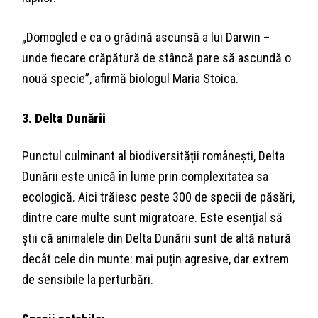
„Domogled e ca o grădină ascunsă a lui Darwin –
unde fiecare crăpătură de stâncă pare să ascundă o
nouă specie”, afirmă biologul Maria Stoica.
3.
Delta Dunării
Punctul culminant al biodiversității românești, Delta
Dunării este unică în lume prin complexitatea sa
ecologică. Aici trăiesc peste 300 de specii de păsări,
dintre care multe sunt migratoare. Este esențial să
știi că animalele din Delta Dunării sunt de altă natură
decât cele din munte: mai puțin agresive, dar extrem
de sensibile la perturbări.